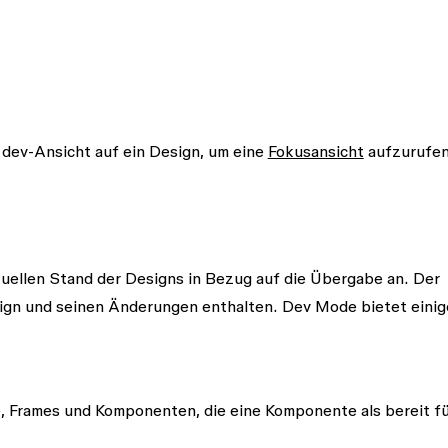
r dev-Ansicht auf ein Design, um eine
Fokusansicht
aufzurufen
uellen Stand der Designs in Bezug auf die Übergabe an. Der
ign und seinen Änderungen enthalten. Dev Mode bietet einig
e, Frames und Komponenten, die eine Komponente als bereit fü