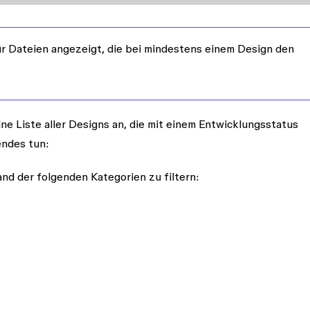
ür Dateien angezeigt, die bei mindestens einem Design den
ne Liste aller Designs an, die mit einem Entwicklungsstatus
endes tun:
d der folgenden Kategorien zu filtern: