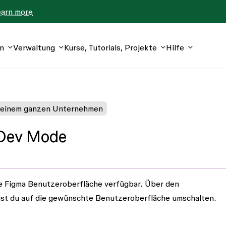
earn more
n
Verwaltung
Kurse, Tutorials, Projekte
Hilfe
deinem ganzen Unternehmen
 Dev Mode
e Figma Benutzeroberfläche
verfügbar. Über den
nnst du auf die gewünschte Benutzeroberfläche umschalten.