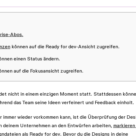
rise-Abos.
enzen
können auf die Ready for dev-Ansicht zugreifen.
nnen einen Status ändern.
nnen auf die Fokusansicht zugreifen.
det nicht in einem einzigen Moment statt. Stattdessen könn
hrend das Team seine Ideen verfeinert und Feedback einholt.
r immer wieder vorkommen kann, ist die Überprüfung der Des
 in deinem Unternehmen an den Entwürfen arbeiten,
markieren 
gndateien
als
Ready for dev
. Bevor du die Designs in deine