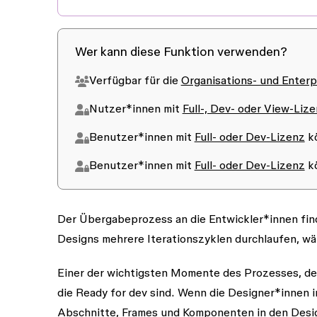
Wer kann diese Funktion verwenden?
Verfügbar für die
Organisations- und Enterp
Nutzer*innen mit
Full-, Dev- oder View-Liz
Benutzer*innen mit
Full- oder Dev-Lizenz
kö
Benutzer*innen mit
Full- oder Dev-Lizenz
kö
Der Übergabeprozess an die Entwickler*innen fin
Designs mehrere Iterationszyklen durchlaufen, wä
Einer der wichtigsten Momente des Prozesses, de
die Ready for dev sind. Wenn die Designer*innen
Abschnitte, Frames und Komponenten in den Desi