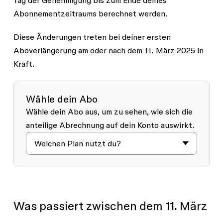
kostenlosen View-Lizenz. Administrator*innen
Abonnementzeitraums berechnet werden.
haben standardmäßig die volle Kontrolle über alle
kostenpflichtigen Lizenz-Upgrades.
Diese Änderungen treten bei deiner ersten
Aboverlängerung am oder nach dem 11. März 2025 in
Kraft.
Wähle dein Abo
Wähle dein Abo aus, um zu sehen, wie sich die
anteilige Abrechnung auf dein Konto auswirkt.
Was passiert zwischen dem 11. März