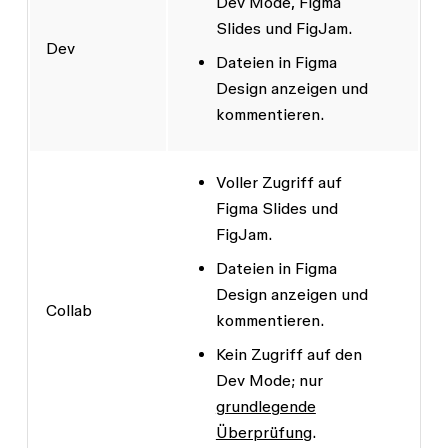
Dev Mode, Figma
Unternehmen
5 €/Monat
5 £/Mona
Slides und FigJam.
Dev
Dateien in Figma
Enterprise
5 €/Monat
5 £/Mona
Design anzeigen und
kommentieren.
Voller Zugriff auf
Figma Slides und
FigJam.
Dateien in Figma
Design anzeigen und
Collab
kommentieren.
Kein Zugriff auf den
Dev Mode; nur
grundlegende
Überprüfung
.