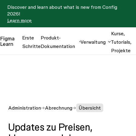
Discover and learn about what is new from Config
2026!
Learn more
Kurse,
Erste
Produkt-
Figma
Verwaltung
Tutorials,
Learn
Schritte
Dokumentation
Projekte
Administration
Abrechnung
Übersicht
Updates zu Preisen,