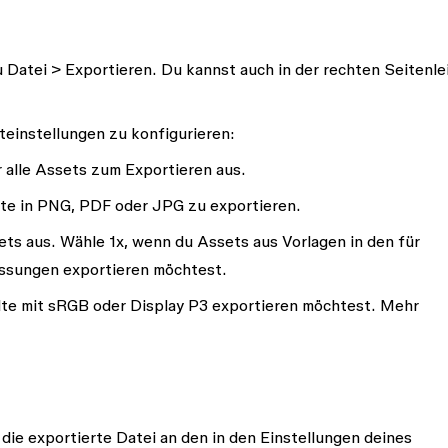
u
Datei
>
Exportieren
. Du kannst auch in der rechten Seitenle
einstellungen zu konfigurieren:
r alle Assets zum Exportieren aus.
te in PNG, PDF oder JPG zu exportieren.
ets aus. Wähle 1x, wenn du Assets aus Vorlagen in den für
ssungen exportieren möchtest.
lte mit sRGB oder Display P3 exportieren möchtest. Mehr
ie exportierte Datei an den in den Einstellungen deines