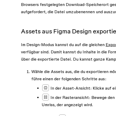
Browsers festgelegten Download-Speicherort ges
aufgefordert, die Datei umzubenennen und auszuw
Assets aus Figma Design exporti
Im Design-Modus kannst du auf die gleichen
Expor
verfügbar sind. Damit kannst du Inhalte in die F
über die exportierte Datei. Du kannst ganze Kamp
Wähle die Assets aus, die du exportieren m
führe einen der folgenden Schritte aus:
In der Asset-Ansicht:
Klicke auf e
In der Rasteransicht:
Bewege den M
Umriss, der angezeigt wird.