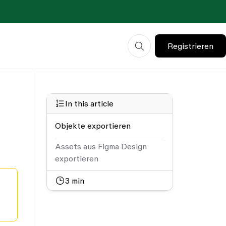
Registrieren
In this article
Objekte exportieren
Assets aus Figma Design
exportieren
3
min