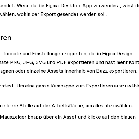
endet. Wenn du die Figma-Desktop-App verwendest, wirst d
ählen, wohin der Export gesendet werden soll.
eren
tformate und Einstellungen
zugreifen, die in Figma Design
ormate PNG, JPG, SVG und PDF exportieren und hast mehr Kont
agnen oder einzelne Assets innerhalb von Buzz exportieren.
öchtest. Um eine ganze Kampagne zum Exportieren auszuwähl
ine leere Stelle auf der Arbeitsfläche, um alles abzuwählen.
auszeiger knapp über ein Asset und klicke auf den blauen