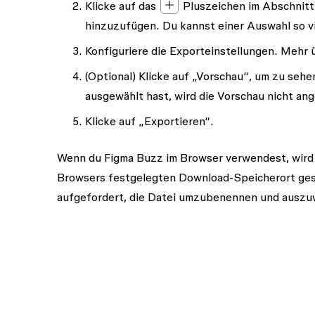
Klicke auf das
Pluszeichen im Abschnit
hinzuzufügen. Du kannst einer Auswahl so vi
Konfiguriere die Exporteinstellungen. Mehr
(Optional) Klicke auf
„Vorschau“
, um zu sehe
ausgewählt hast, wird die
Vorschau
nicht ang
Klicke auf
„Exportieren“
.
Wenn du Figma Buzz im Browser verwendest, wird d
Browsers festgelegten Download-Speicherort ges
aufgefordert, die Datei umzubenennen und auszuw