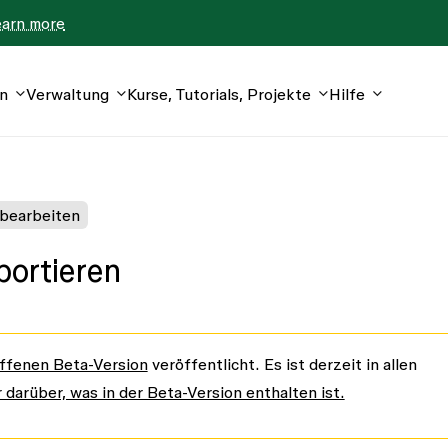
earn more
n
Verwaltung
Kurse, Tutorials, Projekte
Hilfe
 bearbeiten
portieren
ffenen Beta-Version
veröffentlicht. Es ist derzeit in allen
 darüber, was in der Beta-Version enthalten ist.