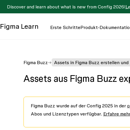
Discover and learn about what is new from Config 2026!
L
Figma
Learn
Erste Schritte
Produkt-Dokumentatio
Figma Buzz
Assets in Figma Buzz erstellen und
Assets aus Figma Buzz ex
Figma Buzz wurde auf der Config 2025 in der
o
Abos und Lizenztypen verfügbar.
Erfahre mehr