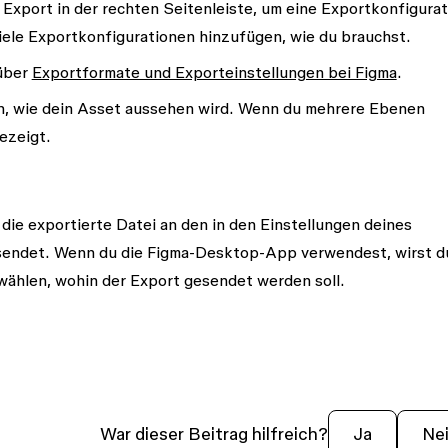
t
Export
in der rechten Seitenleiste, um eine Exportkonfigurat
ele Exportkonfigurationen hinzufügen, wie du brauchst.
 über
Exportformate und Exporteinstellungen bei Figma
.
n, wie dein Asset aussehen wird. Wenn du mehrere Ebenen
ezeigt.
ie exportierte Datei an den in den Einstellungen deines
endet. Wenn du die Figma-Desktop-App verwendest, wirst d
ählen, wohin der Export gesendet werden soll.
War dieser Beitrag hilfreich?
Ja
Ne