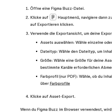
Öffne eine Figma Buzz-Datei.
Klicke auf
Hauptmenü
, navigiere dann z
auf
Exportieren
klicken.
Verwende die Exportansicht, um deine Export
Assets auswählen
: Wähle einzelne ode
Dateityp:
Wähle den Dateityp, um Inhal
Größe
: Wähle eine Größe für deine Ass
bestimmte Kanäle erforderlichen Abme
Farbprofil (nur PDF):
Wähle, ob du Inha
über
Farbprofile
Klicke auf
Asset-Export
.
Wenn du Figma Buzz im Browser verwendest, wird d