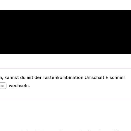
, kannst du mit der Tastenkombination
Umschalt
E
schnell
pe
wechseln.