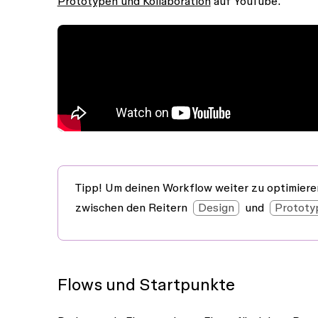
Prototypen und Kollaboration
auf YouTube.
Tipp!
Um deinen Workflow weiter zu optimieren
zwischen den Reitern
Design
und
Prototy
Flows und Startpunkte