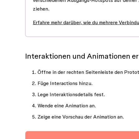
verschiedenen Ausgangs-Hotspots auf deiner 
ziehen.
Erfahre mehr darüber, wie du mehrere Verbindu
Interaktionen und Animationen er
Öffne in der rechten Seitenleiste den
Proto
Füge
Interactions
hinzu.
Lege Interaktionsdetails fest.
Wende eine
Animation
an.
Zeige eine
Vorschau
der Animation an.