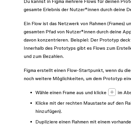
Du kannst in Figma mehrere Flows für deinen Proto
gesamte Erlebnis der Nutzer*innen durch deine De
Ein Flow ist das Netzwerk von Rahmen (Frames) un
gesamten Pfad von Nutzer*innen durch deine App 
davon konzentrieren. Beispiel: Der Prototyp deck
Innerhalb des Prototyps gibt es Flows zum Erstel
und zum Bezahlen.
Figma erstellt einen Flow-Startpunkt, wenn du di
noch weitere Möglichkeiten, um dem Prototyp ei
Wähle einen Frame aus und klicke
im Ab
Klicke mit der rechten Maustaste auf den Ra
hinzufügen).
Dupliziere einen Rahmen mit einem vorhand