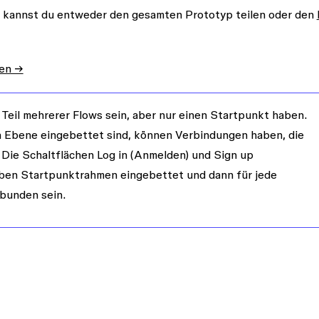
n, kannst du entweder den gesamten Prototyp teilen oder den
sen →
Teil mehrerer Flows sein, aber nur einen Startpunkt haben.
n Ebene eingebettet sind, können Verbindungen haben, die
 Die Schaltflächen
Log in
(Anmelden) und
Sign up
elben Startpunktrahmen eingebettet und dann für jede
bunden sein.