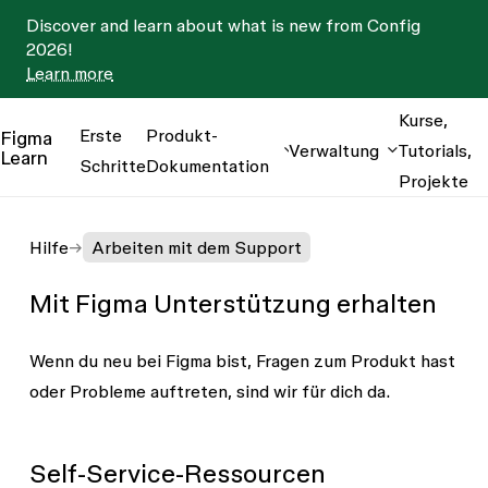
Discover and learn about what is new from Config
2026!
Learn more
Kurse,
Erste
Produkt-
Figma
Verwaltung
Tutorials,
Learn
Schritte
Dokumentation
Projekte
Hilfe
Arbeiten mit dem Support
Mit Figma Unterstützung erhalten
Wenn du neu bei Figma bist, Fragen zum Produkt hast
oder Probleme auftreten, sind wir für dich da.
Self-Service-Ressourcen