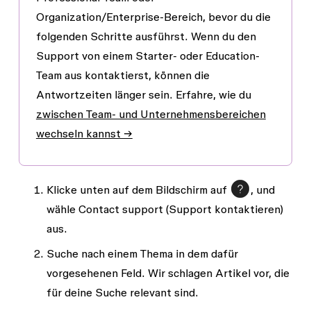
Organization/Enterprise-Bereich, bevor du die
folgenden Schritte ausführst. Wenn du den
Support von einem Starter- oder Education-
Team aus kontaktierst, können die
Antwortzeiten länger sein. Erfahre, wie du
zwischen Team- und Unternehmensbereichen
wechseln kannst →
Klicke unten auf dem Bildschirm auf
, und
wähle
Contact support
(Support kontaktieren)
aus.
Suche nach einem Thema in dem dafür
vorgesehenen Feld. Wir schlagen Artikel vor, die
für deine Suche relevant sind.