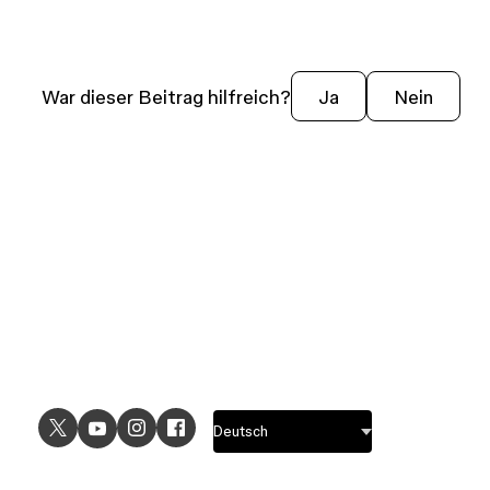
War dieser Beitrag hilfreich?
Ja
Nein