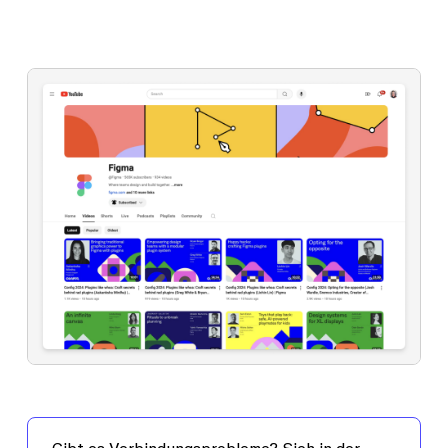
Gibt es Verbindungsprobleme?
Sieh in der