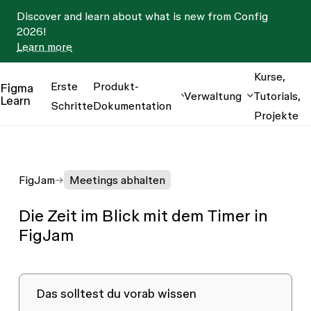
Discover and learn about what is new from Config
2026!
Learn more
Kurse,
Erste
Produkt-
Figma
Verwaltung
Tutorials,
Learn
Schritte
Dokumentation
Projekte
FigJam
Meetings abhalten
Die Zeit im Blick mit dem Timer in
FigJam
Das solltest du vorab wissen