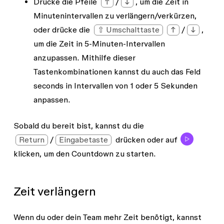
Drücke die Pfeile
↑
/
↓
, um die Zeit in
Minutenintervallen zu verlängern/verkürzen,
oder drücke die
⇧ Umschalttaste
↑
/
↓
,
um die Zeit in 5-Minuten-Intervallen
anzupassen. Mithilfe dieser
Tastenkombinationen kannst du auch das Feld
seconds
in Intervallen von 1 oder 5 Sekunden
anpassen.
Sobald du bereit bist, kannst du die
Return
/
Eingabetaste
drücken oder auf
klicken, um den Countdown zu starten.
Zeit verlängern
Wenn du oder dein Team mehr Zeit benötigt, kannst