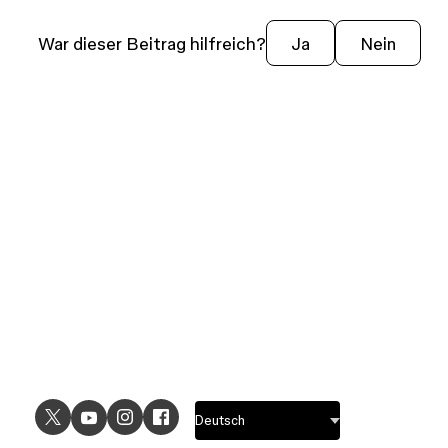
War dieser Beitrag hilfreich?
Ja
Nein