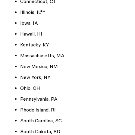
Connecticut, CT
Illinois, IL**
Iowa, IA
Hawaii, HI
Kentucky, KY
Massachusetts, MA
New Mexico, NM
New York, NY
Ohio, OH
Pennsylvania, PA
Rhode Island, RI
South Carolina, SC
South Dakota, SD