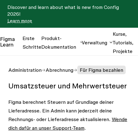
Discover and learn about what is new from Config
2026!
Learn more
Kurse,
Erste
Produkt-
Figma
Verwaltung
Tutorials,
Learn
Schritte
Dokumentation
Projekte
Administration
Abrechnung
Für Figma bezahlen
Umsatzsteuer und Mehrwertsteuer
Figma berechnet Steuern auf Grundlage deiner
Lieferadresse. Ein Admin kann
jederzeit deine
Rechnungs- oder Lieferadresse aktualisieren
.
Wende
dich dafür an unser Support-Team
.