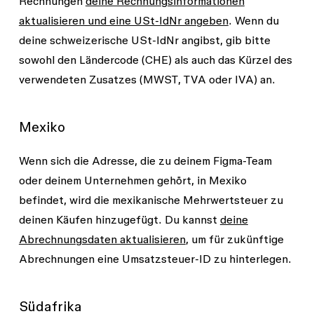
Rechnungen
deine Rechnungsinformationen
aktualisieren und eine USt-IdNr angeben
. Wenn du
deine schweizerische USt-IdNr angibst, gib bitte
sowohl den Ländercode (
CHE
) als auch das Kürzel des
verwendeten Zusatzes (
MWST
,
TVA
oder
IVA
) an.
Mexiko
Wenn sich die Adresse, die zu deinem Figma-Team
oder deinem Unternehmen gehört, in Mexiko
befindet, wird die mexikanische Mehrwertsteuer zu
deinen Käufen hinzugefügt. Du kannst
deine
Abrechnungsdaten aktualisieren
, um für zukünftige
Abrechnungen eine Umsatzsteuer-ID zu hinterlegen.
Südafrika