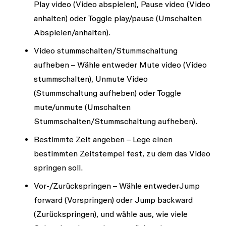
Play video
(Video abspielen),
Pause video
(Video
anhalten) oder
Toggle play/pause
(Umschalten
Abspielen/anhalten).
Video stummschalten/Stummschaltung
aufheben
– Wähle entweder
Mute video
(Video
stummschalten),
Unmute Video
(Stummschaltung aufheben) oder
Toggle
mute/unmute
(Umschalten
Stummschalten/Stummschaltung aufheben).
Bestimmte Zeit angeben
– Lege einen
bestimmten Zeitstempel fest, zu dem das Video
springen soll.
Vor-/Zurückspringen
– Wähle entweder
Jump
forward
(Vorspringen) oder
Jump backward
(Zurückspringen), und wähle aus, wie viele