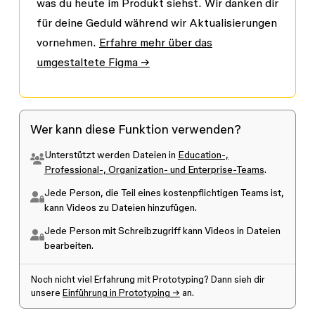
was du heute im Produkt siehst. Wir danken dir
für deine Geduld während wir Aktualisierungen
vornehmen.
Erfahre mehr über das
umgestaltete Figma →
Wer kann diese Funktion verwenden?
Unterstützt werden Dateien in
Education-,
Professional-, Organization- und Enterprise-Teams
.
Jede Person, die Teil eines
kostenpflichtigen Teams
ist,
kann Videos zu Dateien hinzufügen.
Jede Person mit
Schreibzugriff
kann Videos in Dateien
bearbeiten.
Noch nicht viel Erfahrung mit Prototyping? Dann sieh dir
unsere
Einführung in Prototyping →
an.