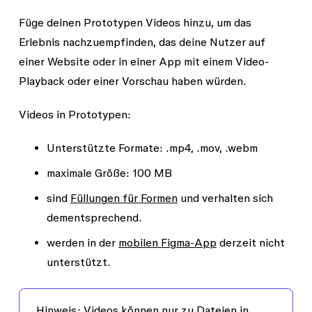
Füge deinen Prototypen Videos hinzu, um das
Erlebnis nachzuempfinden, das deine Nutzer auf
einer Website oder in einer App mit einem Video-
Playback oder einer Vorschau haben würden.
Videos in Prototypen:
Unterstützte Formate: .mp4, .mov, .webm
maximale Größe: 100 MB
sind
Füllungen für Formen
und verhalten sich
dementsprechend.
werden in der
mobilen Figma-App
derzeit nicht
unterstützt.
Hinweis:
Videos können nur zu Dateien in