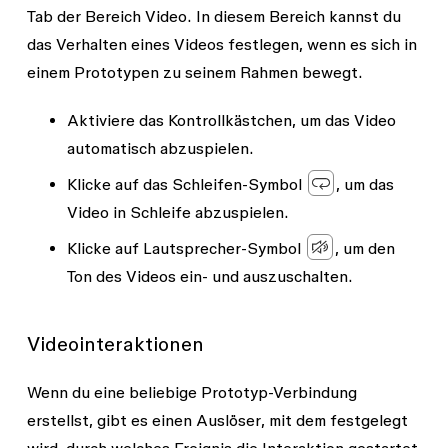
Tab der Bereich
Video
. In diesem Bereich kannst du
das Verhalten eines Videos festlegen, wenn es sich in
einem Prototypen zu seinem Rahmen bewegt.
Aktiviere das Kontrollkästchen, um das Video
automatisch abzuspielen
.
Klicke auf das
Schleifen
-Symbol
, um das
Video in Schleife abzuspielen.
Klicke auf
Lautsprecher
-Symbol
, um den
Ton des Videos ein- und auszuschalten.
Videointeraktionen
Wenn du eine beliebige Prototyp-Verbindung
erstellst, gibt es einen
Auslöser
, mit dem festgelegt
wird, durch welches Ereignis die Interaktion gestartet