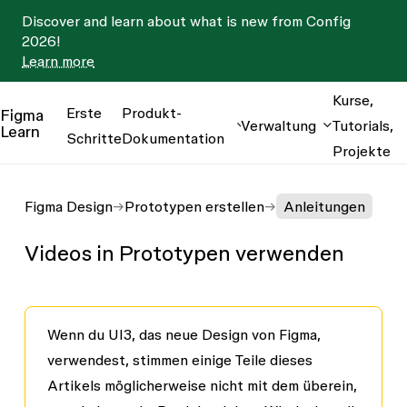
Discover and learn about what is new from Config
2026!
Learn more
Kurse,
Erste
Produkt-
Figma
Verwaltung
Tutorials,
Learn
Schritte
Dokumentation
Projekte
Figma Design
Prototypen erstellen
Anleitungen
Videos in Prototypen verwenden
Wenn du UI3, das neue Design von Figma,
verwendest, stimmen einige Teile dieses
Artikels möglicherweise nicht mit dem überein,