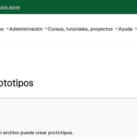
earn more
os
Administración
Cursos, tutoriales, proyectos
Ayuda
ototipos
n archivo puede crear prototipos.