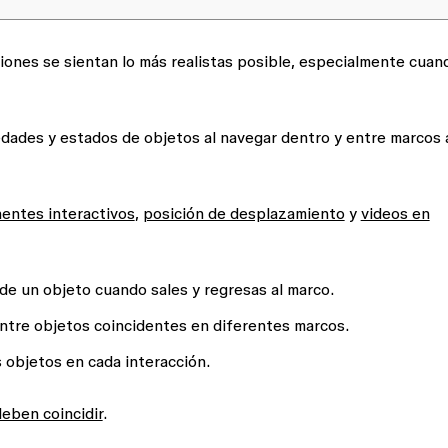
iones se sientan lo más realistas posible, especialmente cuan
ades y estados de objetos al navegar dentro y entre marcos 
entes interactivos
,
posición de desplazamiento
y
videos en
de un objeto cuando sales y regresas al marco.
tre objetos coincidentes en diferentes marcos.
s objetos en cada interacción.
deben coincidir
.