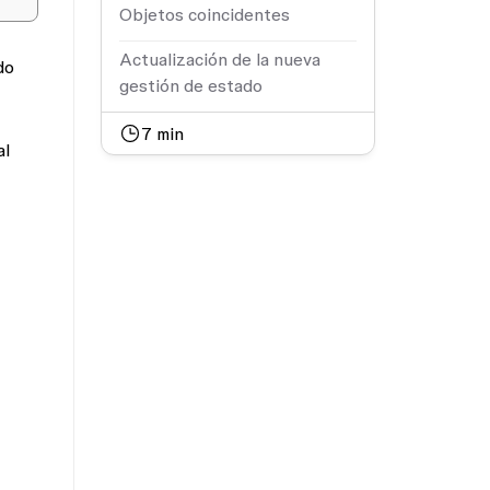
Objetos coincidentes
Actualización de la nueva
do
gestión de estado
7
min
al