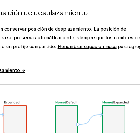
osición de desplazamiento
ón
conservar posición de desplazamiento
. La posición de
hora se preserva automáticamente, siempre que los nombres de
 o un prefijo compartido.
Renombrar capas en masa
para agre
azamiento →