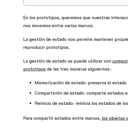
En los prototipos, queremos que nuestras interacc
nos movemos entre varios marcos.
La gestión de estado
nos permite mantener propied
reproducir prototipos.
La gestión de estado se puede utilizar con
compon
prototipos
de las tres maneras siguientes:
Memorización de estado:
preserva el estado 
Compartición de estado:
comparte estados en
Reinicio de estado:
reinicia los estados de lo
Para compartir estados entre marcos,
los objetos 