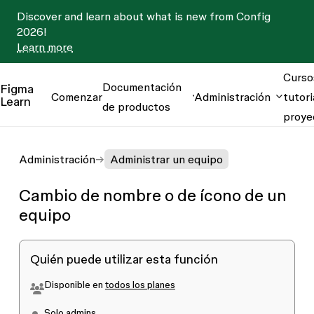
Discover and learn about what is new from Config
2026!
Learn more
Curso
Documentación
Figma
Comenzar
Administración
tutori
Learn
de productos
proye
Administración
Administrar un equipo
Cambio de nombre o de ícono de un
equipo
Quién puede utilizar esta función
Disponible en
todos los planes
Solo admins