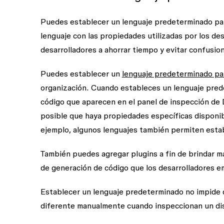
Puedes establecer un lenguaje predeterminado par
lenguaje con las propiedades utilizadas por los des
desarrolladores a ahorrar tiempo y evitar confusio
Puedes establecer un
lenguaje predeterminado pa
organización. Cuando estableces un lenguaje pred
código que aparecen en el panel de inspección de 
posible que haya propiedades específicas disponi
ejemplo, algunos lenguajes también permiten esta
También puedes agregar plugins a fin de brindar m
de generación de código que los desarrolladores 
Establecer un lenguaje predeterminado no impide 
diferente manualmente cuando inspeccionan un d