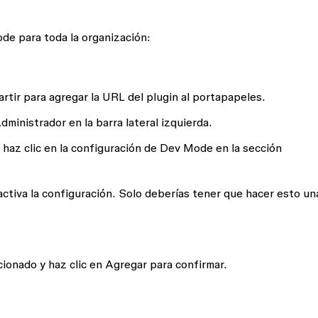
de para toda la organización:
rtir
para agregar la URL del plugin al portapapeles.
dministrador
en la barra lateral izquierda.
 haz clic en la
configuración de Dev Mode
en la sección
activa la configuración. Solo deberías tener que hacer esto un
cionado y haz clic en
Agregar
para confirmar.