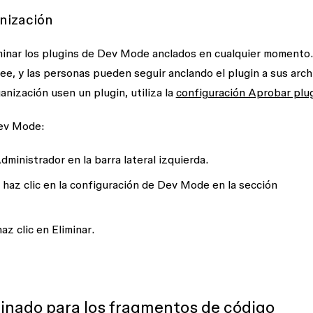
anización
minar los plugins de Dev Mode anclados en cualquier momento
ee, y las personas pueden seguir anclando el plugin a sus arch
anización usen un plugin, utiliza la
configuración Aprobar plu
Dev Mode:
dministrador
en la barra lateral izquierda.
 haz clic en la
configuración de Dev Mode
en la sección
haz clic en
Eliminar
.
inado para los fragmentos de código