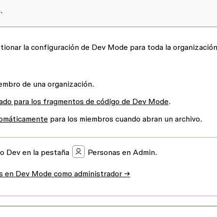
.
tionar la configuración de Dev Mode para toda la organización
embro de una organización.
nado para los fragmentos de código de Dev Mode
.
tomáticamente
para los miembros cuando abran un archivo.
to Dev en la pestaña
Personas
en
Admin
.
os en Dev Mode como administrador →