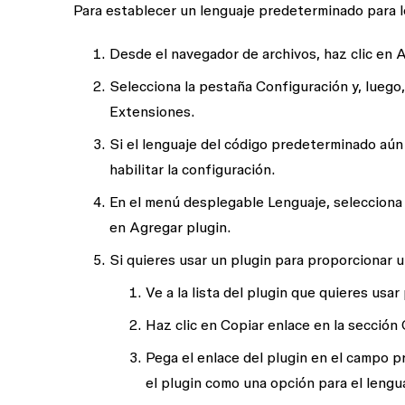
Para establecer un lenguaje predeterminado para 
Desde el navegador de archivos, haz clic en
A
Selecciona la pestaña
Configuración
y, luego,
Extensiones
.
Si el
lenguaje del código predeterminado
aún 
habilitar la configuración.
En el menú desplegable
Lenguaje
, seleccion
en
Agregar plugin
.
Si quieres usar un plugin para proporcionar 
Ve a la lista del plugin que quieres usa
Haz clic en
Copiar enlace
en la sección
Pega el enlace del plugin en el campo p
el plugin como una opción para el leng