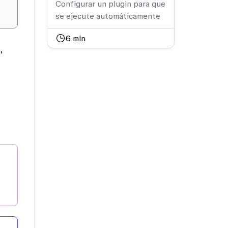
Configurar un plugin para que
se ejecute automáticamente
6
min
,