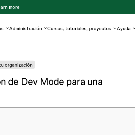
earn more
os
Administración
Cursos, tutoriales, proyectos
Ayuda
u organización
ión de Dev Mode para una