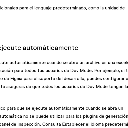
dicionales para el lenguaje predeterminado, como la unidad de
 ejecute automáticamente
cute automáticamente cuando se abre un archivo es una exce
zación para todos tus usuarios de Dev Mode. Por ejemplo, si 
o de Figma para el soporte del desarrollo, puedes configurar 
, te aseguras de que todos los usuarios de Dev Mode tengan la
ico para que se ejecute automáticamente cuando se abra un
 automática no se puede utilizar para los plugins de generació
panel de inspección. Consulta
Establecer el idioma predeterm