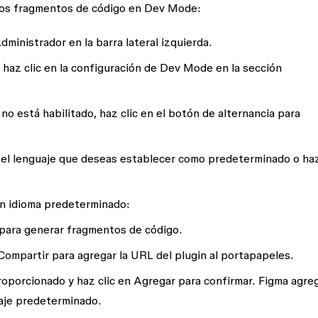
los fragmentos de código en Dev Mode:
dministrador
en la barra lateral izquierda.
 haz clic en la
configuración de Dev Mode
en la sección
no está habilitado, haz clic en el botón de alternancia para
a el lenguaje que deseas establecer como predeterminado o haz
un idioma predeterminado:
r para generar fragmentos de código.
Compartir
para agregar la URL del plugin al portapapeles.
roporcionado y haz clic en
Agregar
para confirmar. Figma agre
uaje predeterminado.