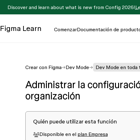
Discover and learn about what is new from Config 2026!
L
Figma
Learn
Comenzar
Documentación de product
Crear con Figma
Dev Mode
Dev Mode en toda t
Administrar la configurac
organización
Quién puede utilizar esta función
Disponible en el
plan Empresa