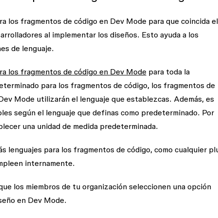
a los fragmentos de código en Dev Mode para que coincida el
arrolladores al implementar los diseños. Esto ayuda a los
nes de lenguaje.
ra los fragmentos de código en Dev Mode
para toda la
eterminado para los fragmentos de código, los fragmentos de
Dev Mode utilizarán el lenguaje que establezcas. Además, es
bles según el lenguaje que definas como predeterminado. Por
blecer una unidad de medida predeterminada.
ás lenguajes para los fragmentos de código, como cualquier pl
empleen internamente.
que los miembros de tu organización seleccionen una opción
iseño en Dev Mode.