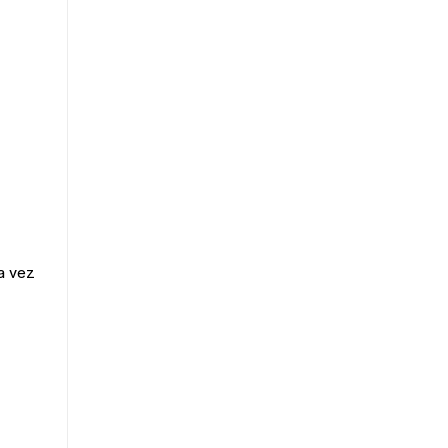
a vez