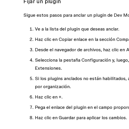
Fijar un plugin
Sigue estos pasos para anclar un plugin de Dev Mo
Ve a la lista del plugin que deseas anclar.
Haz clic en
Copiar enlace
en la sección
Compa
Desde el navegador de archivos, haz clic en
A
Selecciona la pestaña
Configuración
y, luego,
Extensiones
.
Si los
plugins anclados
no están habilitados, 
por organización.
Haz clic en
+
.
Pega el enlace del plugin en el campo propor
Haz clic en
Guardar
para aplicar los cambios.