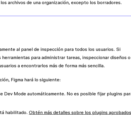
 los archivos de una organización, excepto los borradores.
mente al panel de inspección para todos los usuarios. Si
 herramientas para administrar tareas, inspeccionar diseños o
usuarios a encontrarlos más de forma más sencilla.
ión, Figma hará lo siguiente:
de Dev Mode automáticamente. No es posible fijar plugins par
stá habilitado.
Obtén más detalles sobre los plugins aprobado