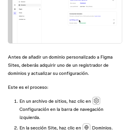
Antes de añadir un dominio personalizado a Figma
Sites, deberás adquirir uno de un registrador de
dominios y actualizar su configuración.
Este es el proceso:
En un archivo de sitios, haz clic en
Configuración
en la barra de navegación
izquierda.
En la sección
Site
, haz clic en
Dominios.