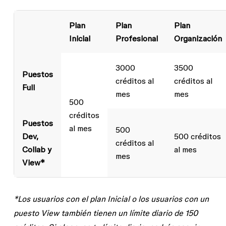
Plan
Plan
Plan
Inicial
Profesional
Organización
3000
3500
Puestos
créditos al
créditos al
Full
mes
mes
500
créditos
Puestos
al mes
500
Dev,
500 créditos
créditos al
Collab y
al mes
mes
View*
*Los usuarios con el plan Inicial o los usuarios con un
puesto View también tienen un límite diario de 150