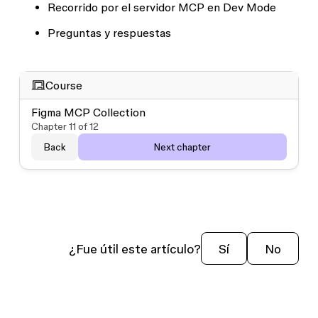
Recorrido por el servidor MCP en Dev Mode
Preguntas y respuestas
Course
Figma MCP Collection
Chapter
11
of
12
Back
Next chapter
¿Fue útil este artículo?
Sí
No