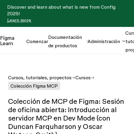
Discover and learn about what is new from Config
2026!
Learn more
Cur
Documentación
Figma
Comenzar
Administración
tuto
Learn
de productos
pro
Cursos, tutoriales, proyectos
Cursos
Colección Figma MCP
Colección de MCP de Figma: Sesión
de oficina abierta: Introducción al
servidor MCP en Dev Mode (con
Duncan Farquharson y Oscar