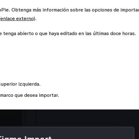
oPie. Obtenga más información sobre las opciones de importa
enlace externo)
.
 tenga abierto o que haya editado en las últimas doce horas.
superior izquierda.
l marco que desea importar.