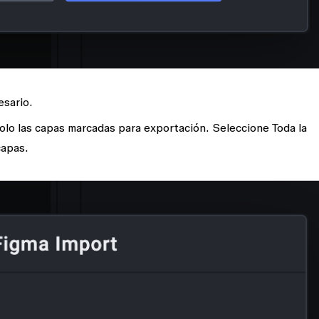
sario.
olo las capas marcadas para exportación
. Seleccione
Toda la
capas.