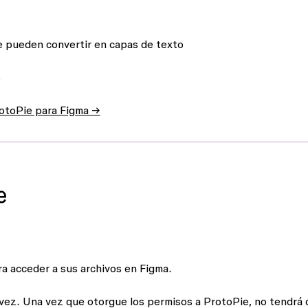
 pueden convertir en capas de texto
s
rotoPie para Figma →
e
a acceder a sus archivos en Figma.
 vez. Una vez que otorgue los permisos a ProtoPie, no tendrá