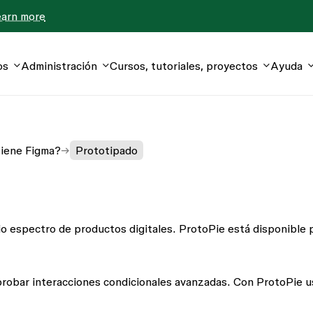
earn more
os
Administración
Cursos, tutoriales, proyectos
Ayuda
tiene Figma?
Prototipado
io espectro de productos digitales. ProtoPie está disponible 
 probar interacciones condicionales avanzadas. Con ProtoPie 