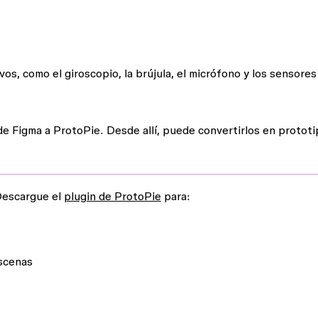
vos, como el giroscopio, la brújula, el micrófono y los sensores
de Figma a ProtoPie. Desde allí, puede convertirlos en protot
Descargue el
plugin de ProtoPie
para:
escenas