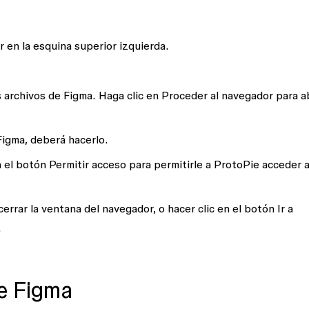
r
en la esquina superior izquierda.
s archivos de Figma. Haga clic en
Proceder al navegador
para ab
Figma, deberá hacerlo.
n el botón
Permitir acceso
para permitirle a ProtoPie acceder 
errar la ventana del navegador, o hacer clic en el botón
Ir a
.
de Figma