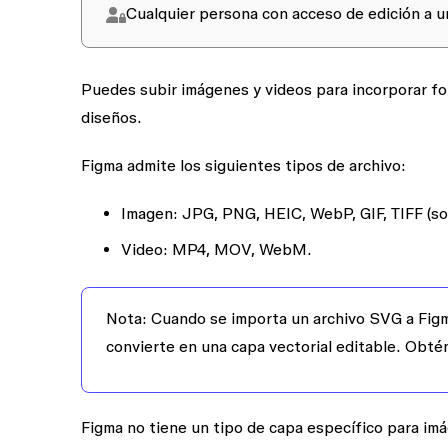
Cualquier persona con
acceso de edición
a u
Puedes subir imágenes y videos para incorporar fot
diseños.
Figma admite los siguientes tipos de archivo:
Imagen:
JPG, PNG, HEIC, WebP, GIF, TIFF (sol
Video:
MP4, MOV, WebM.
Nota:
Cuando se importa un archivo SVG a Figma
convierte en una capa vectorial editable. Obt
Figma no tiene un tipo de capa específico para imá