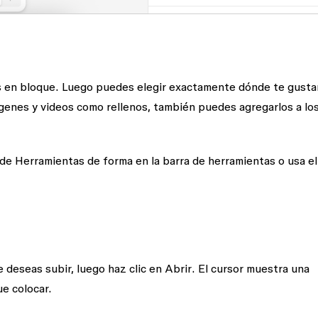
s en bloque. Luego puedes elegir exactamente dónde te gusta
ágenes y videos como rellenos, también puedes agregarlos a lo
 de
Herramientas de forma
en la barra de herramientas o usa el
 deseas subir, luego haz clic en
Abrir
. El cursor muestra una
e colocar.