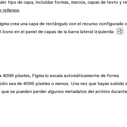
ier tipo de capa, incluidas formas, marcos, capas de texto y r
e rellenos
.
igma crea una capa de rectángulo con el recurso configurado 
el ícono en el panel de
capas
de la barra lateral izquierda:
x 4096 píxeles, Figma lo escala automáticamente de forma
sión sea de 4096 píxeles o menos. Una vez que hayas subido e
a que se pueden perder algunos metadatos del archivo durante