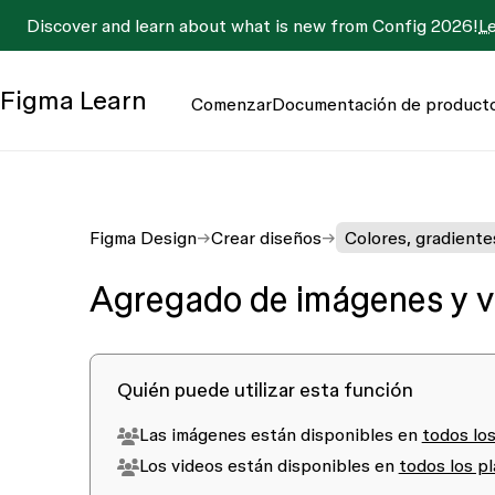
Discover and learn about what is new from Config 2026!
L
Figma
Learn
Comenzar
Documentación de product
Figma Design
Crear diseños
Colores, gradiente
Agregado de imágenes y vi
Quién puede utilizar esta función
Las imágenes están disponibles en
todos lo
Los videos están disponibles en
todos los p