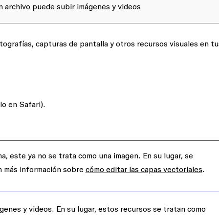
n archivo puede subir imágenes y videos
ografías, capturas de pantalla y otros recursos visuales en tu
o en Safari).
, este ya no se trata como una imagen. En su lugar, se
én más información sobre
cómo editar las capas vectoriales
.
genes y videos. En su lugar, estos recursos se tratan como