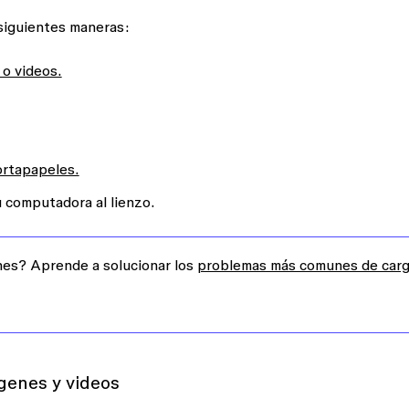
siguientes maneras:
 o videos.
ortapapeles.
u computadora al lienzo.
nes? Aprende a solucionar los
problemas más comunes de car
ágenes y videos