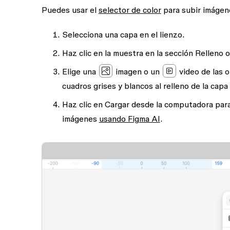
Puedes usar el
selector de color
para subir imágene
Selecciona una capa en el lienzo.
Haz clic en la muestra en la sección
Relleno
Elige una
imagen
o un
video
de las o
cuadros grises y blancos al relleno de la capa 
Haz clic en
Cargar desde la computadora
para
imágenes
usando Figma AI
.