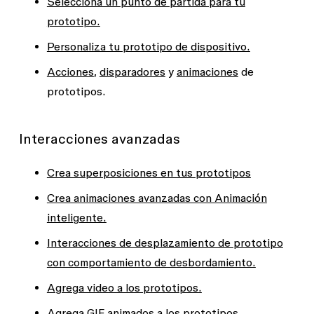
Selecciona un punto de partida para tu
prototipo.
Personaliza tu prototipo de dispositivo.
Acciones
,
disparadores
y
animaciones
de
prototipos.
Interacciones avanzadas
Crea superposiciones en tus prototipos
Crea animaciones avanzadas con Animación
inteligente.
Interacciones de desplazamiento de prototipo
con comportamiento de desbordamiento.
Agrega video a los prototipos.
Agrega GIF animados a los prototipos.