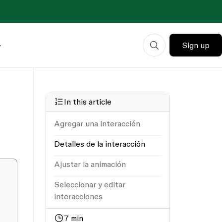
Sign up
In this article
Agregar una interacción
Detalles de la interacción
Ajustar la animación
Seleccionar y editar
interacciones
7
min