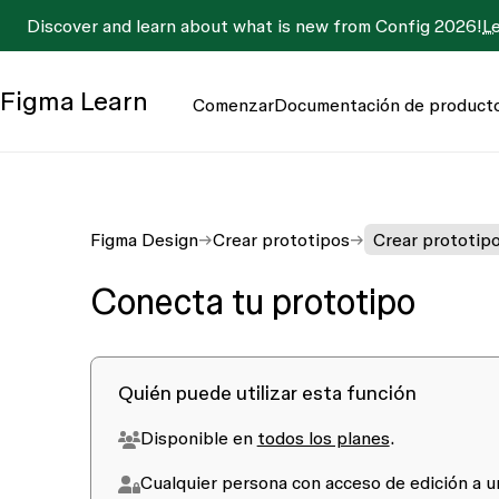
Discover and learn about what is new from Config 2026!
L
Figma
Learn
Comenzar
Documentación de product
Figma Design
Crear prototipos
Crear prototip
Conecta tu prototipo
Quién puede utilizar esta función
Disponible en
todos los planes
.
Cualquier persona con acceso de
edición
a u