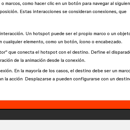
 o marcos, como hacer clic en un botón para navegar al siguie
rposición. Estas interacciones se consideran
conexiones
, que
interacción. Un hotspot puede ser el propio marco o un objet
n cualquier elemento, como un botón, ícono o encabezado.
tor" que conecta el hotspot con el destino. Define el disparad
guración de la animación desde la conexión.
xión. En la mayoría de los casos, el destino debe ser un marc
zan la acción
Desplazarse a
pueden configurarse con un destin