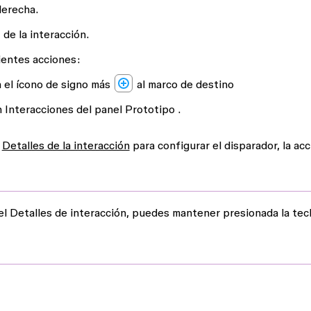
derecha.
de la interacción.
uientes acciones:
a el ícono de signo más
al marco de destino
n
Interacciones
del panel
Prototipo
.
l
Detalles de la interacción
para configurar el disparador, la acc
el
Detalles de interacción
, puedes mantener presionada la tec