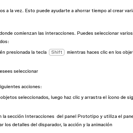
os a la vez. Esto puede ayudarte a ahorrar tiempo al crear vari
, donde comienzan las interacciones. Puedes seleccionar varios
odos:
tén presionada la tecla
Shift
mientras haces clic en los obje
desees seleccionar
siguientes acciones:
objetos seleccionados, luego haz clic y arrastra el ícono de si
 la sección
Interacciones
del panel
Prototipo
y utiliza el pane
r los detalles del disparador, la acción y la animación