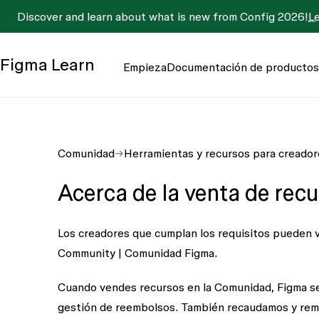
Discover and learn about what is new from Config 2026!
L
Figma
Learn
Empieza
Documentación de productos
Comunidad
Herramientas y recursos para creador
Acerca de la venta de rec
Los creadores que cumplan los requisitos pueden v
Community | Comunidad Figma.
Cuando vendes recursos en la Comunidad, Figma se 
gestión de reembolsos. También recaudamos y remit