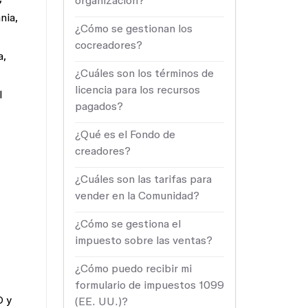
organización?
nia,
¿Cómo se gestionan los
cocreadores?
a,
¿Cuáles son los términos de
licencia para los recursos
l
pagados?
¿Qué es el Fondo de
creadores?
¿Cuáles son las tarifas para
vender en la Comunidad?
¿Cómo se gestiona el
impuesto sobre las ventas?
¿Cómo puedo recibir mi
formulario de impuestos 1099
D y
(EE. UU.)?