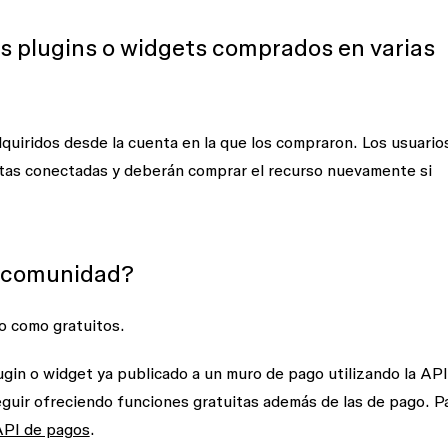
us plugins o widgets comprados en varias
quiridos desde la cuenta en la que los compraron. Los usuario
tas conectadas y deberán comprar el recurso nuevamente si
a comunidad?
o como gratuitos.
gin o widget ya publicado a un muro de pago utilizando la API
eguir ofreciendo funciones gratuitas además de las de pago. P
API de pagos
.