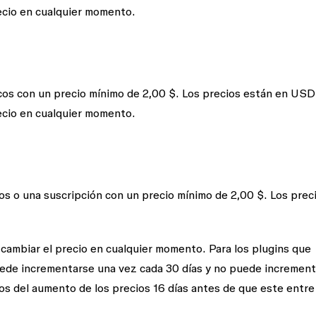
ecio en cualquier momento.
s con un precio mínimo de 2,00 $. Los precios están en USD
ecio en cualquier momento.
s o una suscripción con un precio mínimo de 2,00 $. Los prec
 cambiar el precio en cualquier momento. Para los plugins que
puede incrementarse una vez cada 30 días y no puede incremen
dos del aumento de los precios 16 días antes de que este entre