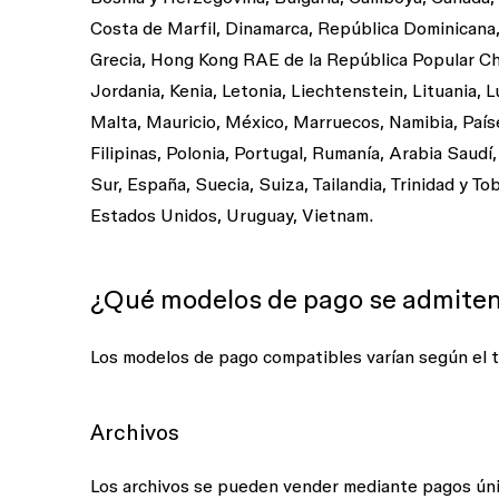
Costa de Marfil, Dinamarca, República Dominicana, E
Grecia, Hong Kong RAE de la República Popular China,
Jordania, Kenia, Letonia, Liechtenstein, Lituania
Malta, Mauricio, México, Marruecos, Namibia, País
Filipinas, Polonia, Portugal, Rumanía, Arabia Saudí
Sur, España, Suecia, Suiza, Tailandia, Trinidad y T
Estados Unidos, Uruguay, Vietnam.
¿Qué modelos de pago se admite
Los modelos de pago compatibles varían según el t
Archivos
Los archivos se pueden vender mediante pagos úni