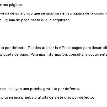
otras páginas.
revia de su archivo que se mostrará en su página de la comuni
e FigJam de pago hasta que lo adquieran.
a por defecto. Puedes utilizar la API de pagos para desarroll
widgets de pago. Para más información, consulta la
documenta
s no incluyen una prueba gratuita por defecto.
ncluyen una prueba gratuita de siete días por defecto.