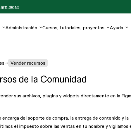
earn more
Administración
Cursos, tutoriales, proyectos
Ayuda
es
Vender recursos
ursos de la Comunidad
ender sus archivos, plugins y widgets directamente en la Fig
encarga del soporte de compra, la entrega de contenido y la
imos el impuesto sobre las ventas en tu nombre y vigilamos 