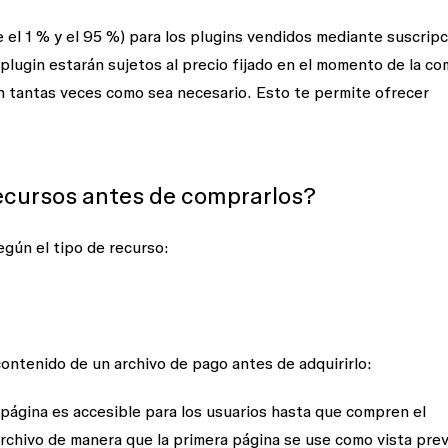
 el 1 % y el 95 %) para los plugins vendidos mediante suscripc
plugin estarán sujetos al precio fijado en el momento de la c
n tantas veces como sea necesario. Esto te permite ofrecer
recursos antes de comprarlos?
egún el tipo de recurso:
ontenido de un archivo de pago antes de adquirirlo:
 página es accesible para los usuarios hasta que compren el
chivo de manera que la primera página se use como vista prev