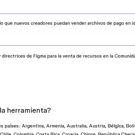
o que nuevos creadores puedan vender archivos de pago en l
y directrices de Figma para la venta de recursos en la Comunid
la herramienta?
 países: Argentina, Armenia, Australia, Austria, Bélgica, Boliv
Chile, Colombia, Costa Rica, Croacia, Chipre, República Checa