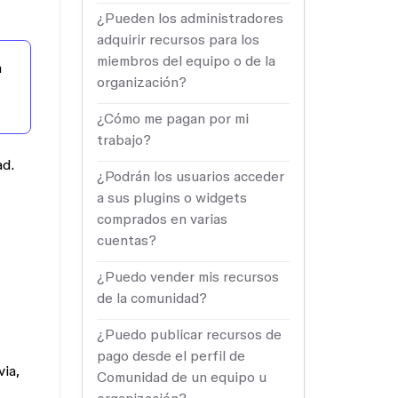
¿Pueden los administradores
adquirir recursos para los
miembros del equipo o de la
a
organización?
¿Cómo me pagan por mi
trabajo?
ad.
¿Podrán los usuarios acceder
a sus plugins o widgets
comprados en varias
cuentas?
¿Puedo vender mis recursos
de la comunidad?
¿Puedo publicar recursos de
pago desde el perfil de
ia,
Comunidad de un equipo u
,