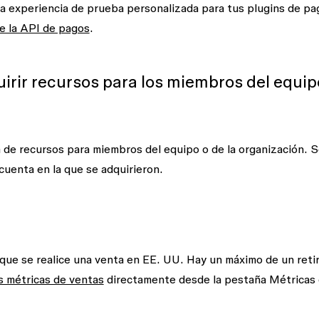
na experiencia de prueba personalizada para tus plugins de pa
e la API de pagos
.
rir recursos para los miembros del equip
de recursos para miembros del equipo o de la organización. S
cuenta en la que se adquirieron.
 que se realice una venta en EE. UU. Hay un máximo de un reti
us métricas de ventas
directamente desde la pestaña
Métricas