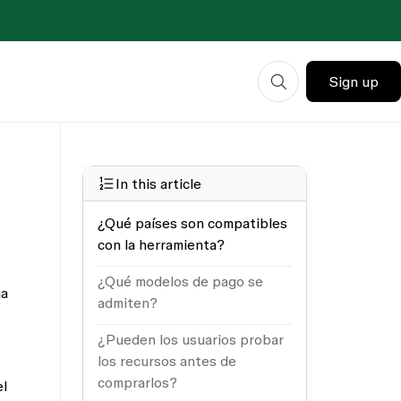
Sign up
In this article
¿Qué países son compatibles
con la herramienta?
¿Qué modelos de pago se
ma
admiten?
¿Pueden los usuarios probar
los recursos antes de
comprarlos?
el