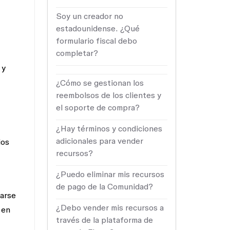
Soy un creador no
estadounidense. ¿Qué
formulario fiscal debo
completar?
 y
¿Cómo se gestionan los
reembolsos de los clientes y
el soporte de compra?
¿Hay términos y condiciones
adicionales para vender
ios
recursos?
¿Puedo eliminar mis recursos
de pago de la Comunidad?
tarse
¿Debo vender mis recursos a
 en
través de la plataforma de