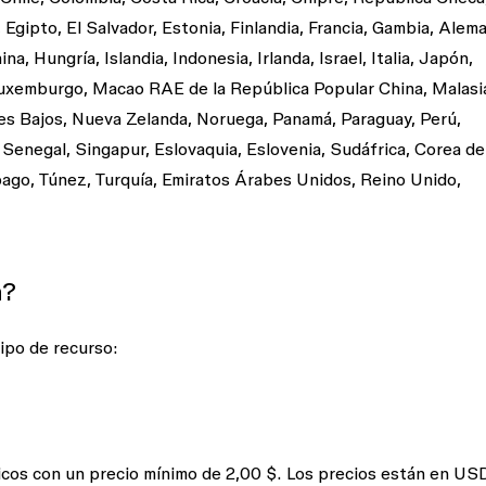
gipto, El Salvador, Estonia, Finlandia, Francia, Gambia, Alema
 Hungría, Islandia, Indonesia, Irlanda, Israel, Italia, Japón,
, Luxemburgo, Macao RAE de la República Popular China, Malasi
es Bajos, Nueva Zelanda, Noruega, Panamá, Paraguay, Perú,
, Senegal, Singapur, Eslovaquia, Eslovenia, Sudáfrica, Corea de
obago, Túnez, Turquía, Emiratos Árabes Unidos, Reino Unido,
n?
ipo de recurso:
cos con un precio mínimo de 2,00 $. Los precios están en US