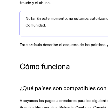
fraude y el abuso.
Nota:
En este momento, no estamos autorizand
Comunidad.
Este artículo describe el esquema de las políticas 
Cómo funciona
¿Qué países son compatibles con 
Apoyamos los pagos a creadores para los siguientes
Bosnia y Herzegovina, Bulgaria, Camboya, Canadá, 