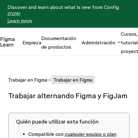
Discover and learn about what is new from Config
2026!
Learn more
Cursos,
Documentación
Figma
Empieza
Administración
tutorial
Learn
de productos
proyec
Trabajar en Figma
Trabajar en Figma
Trabajar alternando Figma y FigJam
Quién puede utilizar esta función
Compatible con
cualquier equipo o plan