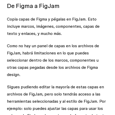
De Figma a FigJam
Copia capas de Figma y pégalas en FigJam. Esto
incluye marcos, imágenes, componentes, capas de
texto y enlaces, y mucho más.
Como no hay un panel de capas en los archivos de
FigJam, habrá limitaciones en lo que puedes
seleccionar dentro de los marcos, componentes u
otras capas pegadas desde los archivos de Figma
design.
Sigues pudiendo editar la mayoría de estas capas en
archivos de FigJam, pero solo tendrás acceso a las
herramientas seleccionadas y al estilo de FigJam. Por
ejemplo: solo puedes ajustar las capas para usar los