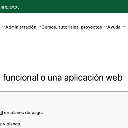
earn more
Administración
Cursos, tutoriales, proyectos
Ayuda
o funcional o una aplicación web
ll
en planes de pago.
 y planes.