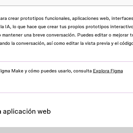
para crear prototipos funcionales, aplicaciones web, interface
la IA, lo que hace que crear tus propios prototipos interactiv
o mantener una breve conversación. Puedes editar o mejorar t
do la conversación, así como editar la vista previa y el códig
Figma Make y cómo puedes usarlo, consulta
Explora Figma
a aplicación web