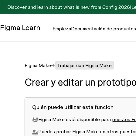
Discover and learn about what is new from Config 2026!
L
Figma
Learn
Empieza
Documentación de productos
Figma Make
Trabajar con Figma Make
Crear y editar un prototip
Quién puede utilizar esta función
Figma Make está disponible para
puestos Fu
Puedes probar Figma Make en otros puestos