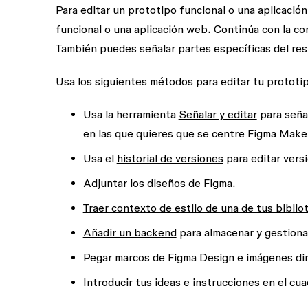
Para editar un prototipo funcional o una aplicaci
funcional o una aplicación web
. Continúa con la co
También puedes señalar partes específicas del resu
Usa los siguientes métodos para editar tu prototip
Usa la herramienta
Señalar y editar
para señal
en las que quieres que se centre Figma Make
Usa el
historial de versiones
para editar vers
Adjuntar los diseños de Figma.
Traer contexto de estilo de una de tus bibli
Añadir un backend
para almacenar y gestiona
Pegar marcos de Figma Design e imágenes dir
Introducir tus ideas e instrucciones en el cua