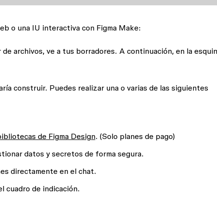
web o una IU interactiva con Figma Make:
r de archivos, ve a tus borradores. A continuación, en la esqui
aría construir. Puedes realizar una o varias de las siguientes
bibliotecas de Figma Design
. (Solo planes de pago)
tionar datos y secretos de forma segura.
es directamente en el chat.
el cuadro de indicación.