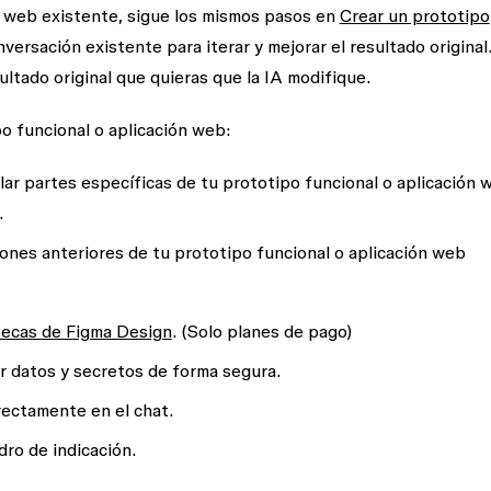
ón web existente, sigue los mismos pasos en
Crear un prototipo
nversación existente para iterar y mejorar el resultado original
ltado original que quieras que la IA modifique.
o funcional o aplicación web:
ar partes específicas de tu prototipo funcional o aplicación 
.
iones anteriores de tu prototipo funcional o aplicación web
otecas de Figma Design
. (Solo planes de pago)
r datos y secretos de forma segura.
ectamente en el chat.
dro de indicación.