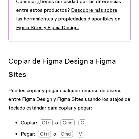
Consejo:
¿tienes curiosidad por las diferencias
entre estos productos?
Descubre más sobre
las herramientas y propiedades disponibles en
Figma Sites y Figma Design.
Copiar de Figma Design a Figma
Sites
Puedes copiar y pegar cualquier recurso de diseño
entre Figma Design y Figma Sites usando los atajos de
teclado estándar para copiar y pegar:
Copiar
:
Ctrl
o
Cmd
C
Pegar
:
Ctrl
o
Cmd
V