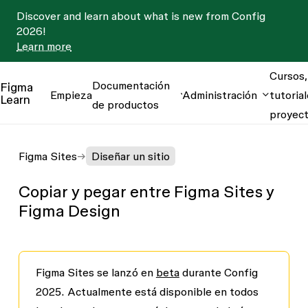
Discover and learn about what is new from Config
2026!
Learn more
Cursos,
Documentación
Figma
Empieza
Administración
tutorial
Learn
de productos
proyec
Figma Sites
Diseñar un sitio
Copiar y pegar entre Figma Sites y
Figma Design
Figma Sites se lanzó en
beta
durante Config
2025. Actualmente está disponible en todos