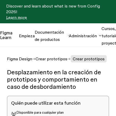
Discover and learn about what is new from Config
2026!
Learn more
Cursos,
Documentación
Figma
Empieza
Administración
tutorial
Learn
de productos
proyec
Figma Design
Crear prototipos
Crear prototipos
Desplazamiento en la creación de
prototipos y comportamiento en
caso de desbordamiento
Quién puede utilizar esta función
Disponible para
cualquier plan