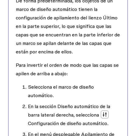
De forma predeterminada, los objetos de un
marco de diseño automático tienen la
configuración de apilamiento del lienzo
Último
en la parte superior
, lo que significa que las
capas que se encuentran en la parte inferior de
un marco se apilan delante de las capas que
están por encima de ellos.
Para invertir el orden de modo que las capas se
apilen de arriba a abajo:
Selecciona el marco de diseño
automático.
En la sección
Diseño automático
de la
barra lateral derecha, selecciona
Configuración
de
diseño automático
.
En el menú desplegable
Apilamiento de