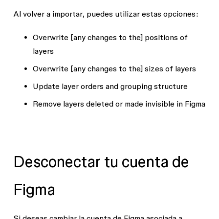
Al
volver a importar
, puedes utilizar estas opciones:
Overwrite [any changes to the] positions of
layers
Overwrite [any changes to the] sizes of layers
Update layer orders and grouping structure
Remove layers deleted or made invisible in Figma
Desconectar tu cuenta de
Figma
Si deseas cambiar la cuenta de Figma asociada a