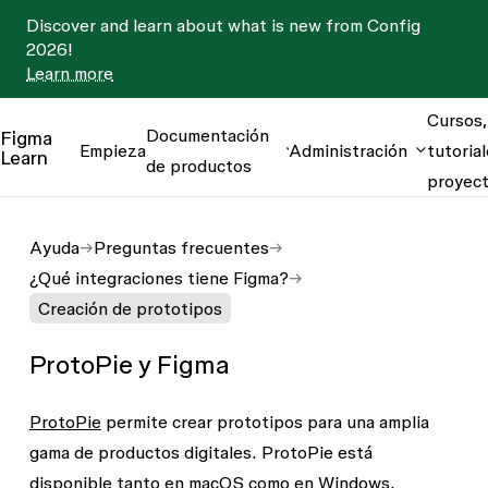
Discover and learn about what is new from Config
2026!
Learn more
Cursos,
Documentación
Figma
Empieza
Administración
tutorial
Learn
de productos
proyec
Ayuda
Preguntas frecuentes
¿Qué integraciones tiene Figma?
Creación de prototipos
ProtoPie y Figma
ProtoPie
permite crear prototipos para una amplia
gama de productos digitales. ProtoPie está
disponible tanto en macOS como en Windows.