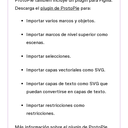
ProtoPie también incluye un plugin para Figma.
Descarga el
plugin de ProtoPie
para:
Importar varios marcos y objetos.
Importar marcos de nivel superior como
escenas.
Importar selecciones.
Importar capas vectoriales como SVG.
Importar capas de texto como SVG que
puedan convertirse en capas de texto.
Importar restricciones como
restricciones.
Más información sobre el plugin de ProtoPie