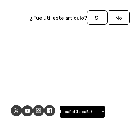
¿Fue útil este artículo?
Sí
No
USE CASES
EXPLORE