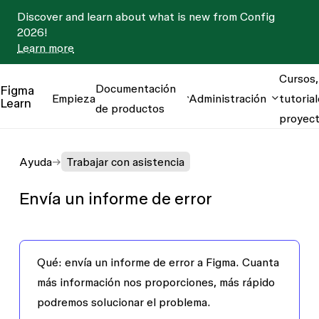
Discover and learn about what is new from Config
2026!
Learn more
Cursos,
Documentación
Figma
Empieza
Administración
tutorial
Learn
de productos
proyec
Ayuda
Trabajar con asistencia
Envía un informe de error
Qué:
envía un informe de error a Figma. Cuanta
más información nos proporciones, más rápido
podremos solucionar el problema.