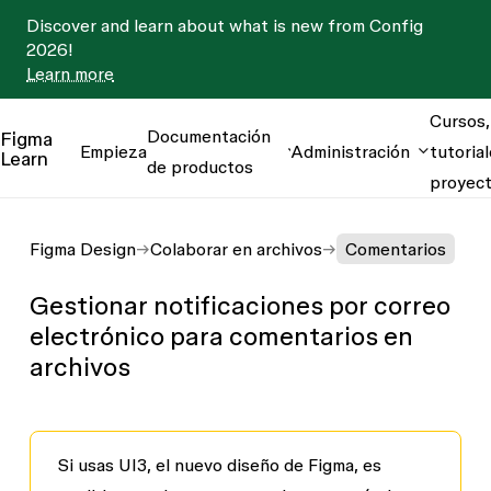
Discover and learn about what is new from Config
2026!
Learn more
Cursos,
Documentación
Figma
Empieza
Administración
tutorial
Learn
de productos
proyec
Figma Design
Colaborar en archivos
Comentarios
Gestionar notificaciones por correo
electrónico para comentarios en
archivos
Si usas UI3, el nuevo diseño de Figma, es