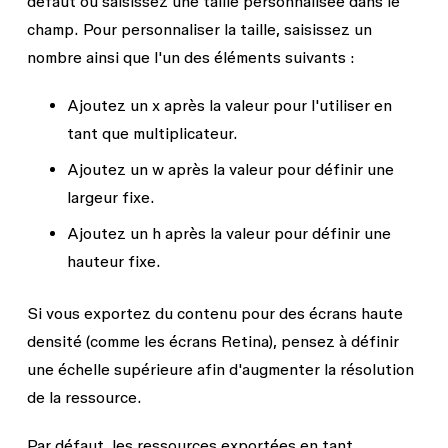
défaut ou saisissez une taille personnalisée dans le
champ. Pour personnaliser la taille, saisissez un
nombre ainsi que l'un des éléments suivants :
Ajoutez un
x
après la valeur pour l'utiliser en
tant que multiplicateur.
Ajoutez un
w
après la valeur pour définir une
largeur fixe.
Ajoutez un
h
après la valeur pour définir une
hauteur fixe.
Si vous exportez du contenu pour des écrans haute
densité (comme les écrans Retina), pensez à définir
une échelle supérieure afin d'augmenter la résolution
de la ressource.
Par défaut, les ressources exportées en tant