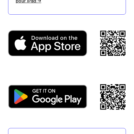
pour iPad →