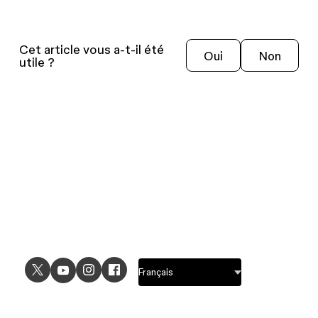
Cet article vous a-t-il été
Oui
Non
utile ?