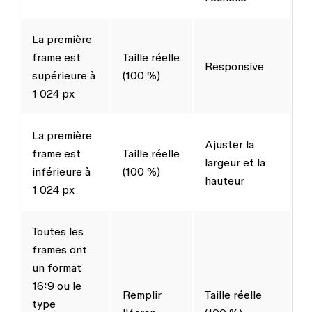
La première
frame est
Taille réelle
Responsive
supérieure à
(100 %)
1 024 px
La première
Ajuster la
frame est
Taille réelle
largeur et la
inférieure à
(100 %)
hauteur
1 024 px
Toutes les
frames ont
un format
16:9 ou le
Remplir
Taille réelle
type