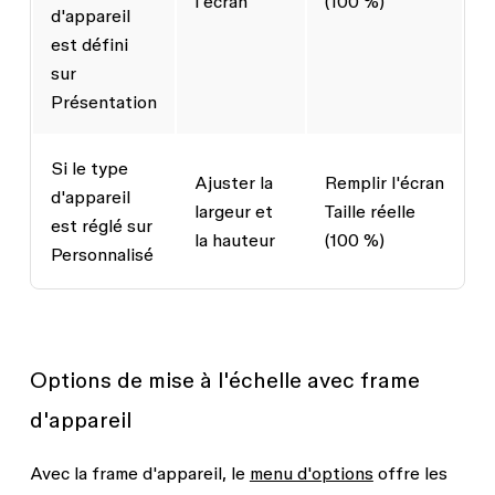
l'écran
(100 %)
d'appareil
est défini
sur
Présentation
Si le type
Ajuster la
Remplir l'écran
d'appareil
largeur et
Taille réelle
est réglé sur
la hauteur
(100 %)
Personnalisé
Options de mise à l'échelle avec frame
d'appareil
Avec la frame d'appareil, le
menu d'options
offre les