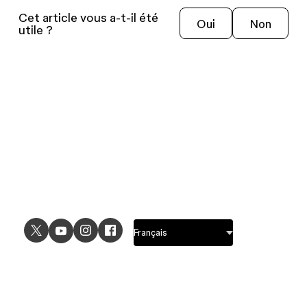
Cet article vous a-t-il été
Oui
Non
utile ?
CAS D'UTILISATION
EXPLORER