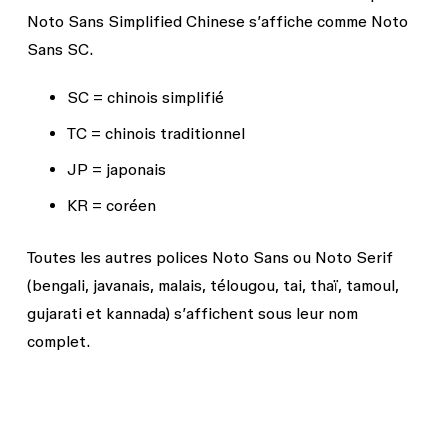
Noto Sans Simplified Chinese
s’affiche comme
Noto
Sans SC
.
SC = chinois simplifié
TC = chinois traditionnel
JP = japonais
KR = coréen
Toutes les autres polices Noto Sans ou Noto Serif
(bengali, javanais, malais, télougou, tai, thaï, tamoul,
gujarati et kannada) s’affichent sous leur nom
complet.