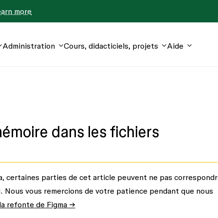
earn more
Administration
Cours, didacticiels, projets
Aide
mémoire dans les fichiers
a, certaines parties de cet article peuvent ne pas correspond
ui. Nous vous remercions de votre patience pendant que nous
 la refonte de Figma →