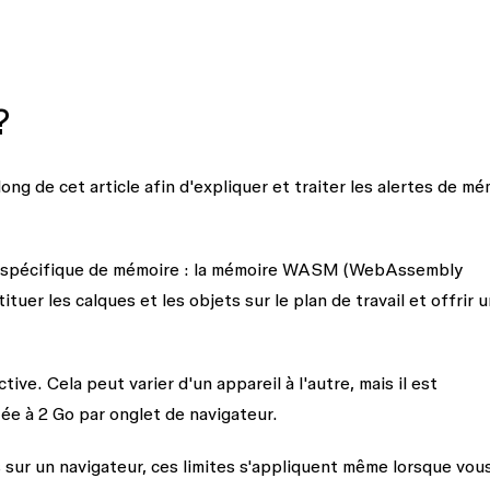
?
ong de cet article afin d'expliquer et traiter les alertes de mé
ype spécifique de mémoire : la mémoire WASM (WebAssembly
er les calques et les objets sur le plan de travail et offrir 
ve. Cela peut varier d'un appareil à l'autre, mais il est
tée à 2 Go par onglet de navigateur.
 sur un navigateur, ces limites s'appliquent même lorsque vou