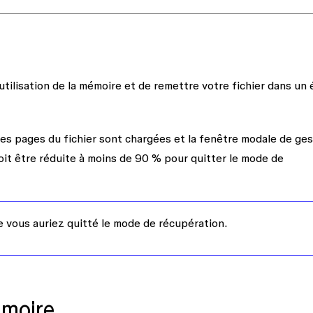
tilisation de la mémoire et de remettre votre fichier dans un 
es pages du fichier sont chargées et la fenêtre modale de ges
doit être réduite à moins de 90 % pour quitter le mode de
ue vous auriez quitté le mode de récupération.
émoire