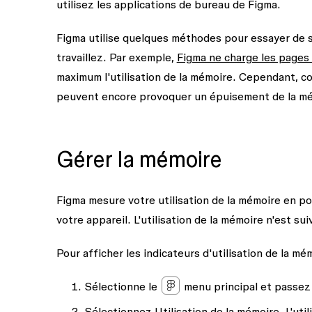
utilisez les applications de bureau de Figma.
Figma utilise quelques méthodes pour essayer de
travaillez. Par exemple,
Figma ne charge les pages 
maximum l'utilisation de la mémoire. Cependant, co
peuvent encore provoquer un épuisement de la mém
Gérer la mémoire
Figma mesure votre utilisation de la mémoire en p
votre appareil. L'utilisation de la mémoire n'est sui
Pour afficher les indicateurs d'utilisation de la mé
Sélectionne le
menu principal et passez 
Sélectionnez
Utilisation de la mémoire
. L'ut