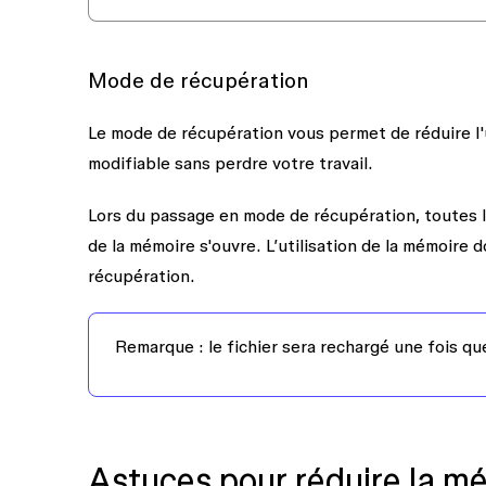
Mode de récupération
Le mode de récupération vous permet de réduire l'u
modifiable sans perdre votre travail.
Lors du passage en mode de récupération, toutes l
de la mémoire s'ouvre. L’utilisation de la mémoire 
récupération.
Remarque :
le fichier sera rechargé une fois q
Astuces pour réduire la m