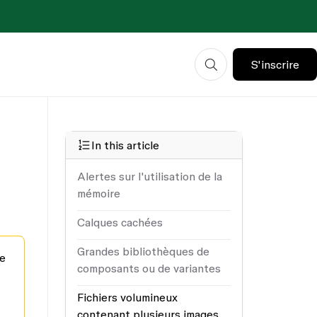
S'inscrire
In this article
Alertes sur l'utilisation de la
mémoire
Calques cachées
Grandes bibliothèques de
re
composants ou de variantes
Fichiers volumineux
contenant plusieurs images