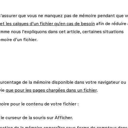
 s’assurer que vous ne manquez pas de mémoire pendant que v
et les calques d'un fichier qu'en cas de besoin
afin de réduire
mme nous l'expliquons dans cet article, certaines situations
oire d'un fichier.
ourcentage de la mémoire disponible dans votre navigateur ou
vie
que pour les pages chargées dans un fichier
.
moire pour le contenu de votre fichier :
le curseur de la souris sur
Afficher.
ilisation de la mémoire apparaîtra sous forme de compteur dans