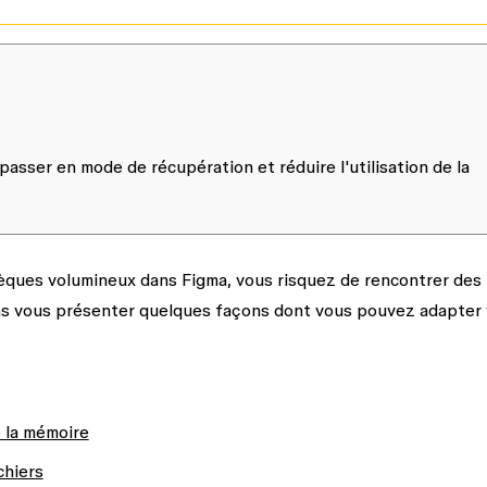
asser en mode de récupération et réduire l'utilisation de la
thèques volumineux dans Figma, vous risquez de rencontrer des
lons vous présenter quelques façons dont vous pouvez adapter
e la mémoire
chiers