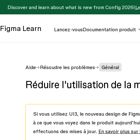
Discover and learn about what is new from Config 2026!
L
Figma
Learn
Lancez-vous
Documentation produit
Aide
Résoudre les problèmes
Général
Réduire l'utilisation de la 
Si vous utilisez UI3, le nouveau design de Figm
à ce que vous voyez dans le produit aujourd'h
effectuons des mises à jour.
En savoir plus sur