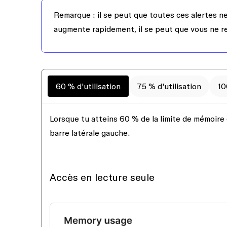
Remarque :
il se peut que toutes ces alertes ne 
augmente rapidement, il se peut que vous ne r
60 % d'utilisation
75 % d'utilisation
10
Lorsque tu atteins
60 %
de la limite de mémoire 
barre latérale gauche.
Accès en lecture seule