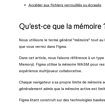
Accéder aux fichiers verrouillés ou écrasés
Qu’est-ce que la mémoire 
Nous utilisons le terme général "mémoire" tout au l
que vous verrez dans Figma.
Dans cet article, nous faisons référence à un t
Memory). Figma utilise la mémoire WASM pour restitu
expérience multijoueur collaborative.
Chaque navigateur a sa propre limite de mémoire acti
généralement admis que la
mémoire active est limi
Figma étant construit sur des technologies basées