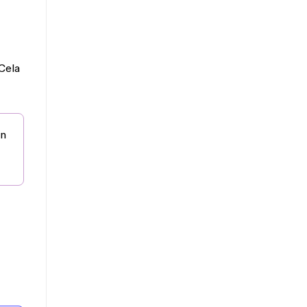
 Cela
in