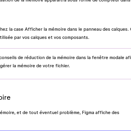
chez la case
Afficher la mémoire dans le panneau des calques
.
tilisée par vos calques et vos composants.
 conseils de réduction de la mémoire
dans la fenêtre modale af
gérer la mémoire de votre fichier.
oire
 mémoire, et de tout éventuel problème, Figma affiche des