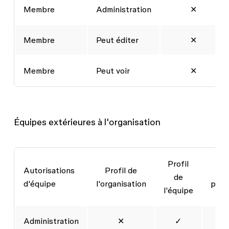
Membre
Administration
✕
Membre
Peut éditer
✕
Membre
Peut voir
✕
Équipes extérieures à l'organisation
Profil
Autorisations
Profil de
Pr
de
d'équipe
l'organisation
pers
l'équipe
Administration
✕
✓