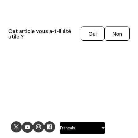
Cet article vous a-t-il été
Oui
Non
utile ?