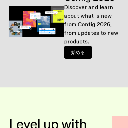
Discover and learn
about what is new
from Config 2026,
from updates to new
products.
始める
Level up with