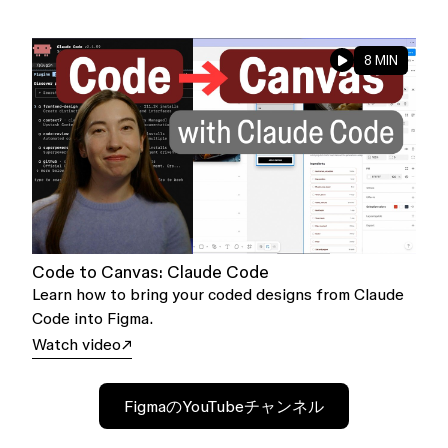
8 MIN
Code to Canvas: Claude Code
Learn how to bring your coded designs from Claude
Code into Figma.
Watch video
FigmaのYouTubeチャンネル