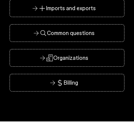
Imports and exports
Common questions
Organizations
Billing