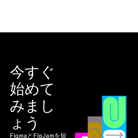
今すぐ
始めて
みまし
ょう
FigmaとFigJamを短