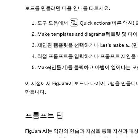
보드를 만들려면 다음 안내를 따르세요.
도구 모음에서
Quick actions
(빠른 액션)
Make templates and diagrams
(템플릿 및 다
제안된 템플릿을 선택하거나
Let’s make a…
(
직접 프롬프트를 입력하거나 프롬프트 제안을 
Make
(만들기)를 클릭하고 마법이 일어나는 모
이 시점에서 FigJam이 보드나 다이어그램을 만듭
만듭니다.
프롬프트 팁
FigJam AI는 약간의 연습과 지침을 통해 자신과 