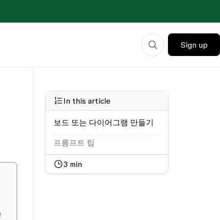
Sign up
In this article
보드 또는 다이어그램 만들기
프롬프트 팁
3
min
습