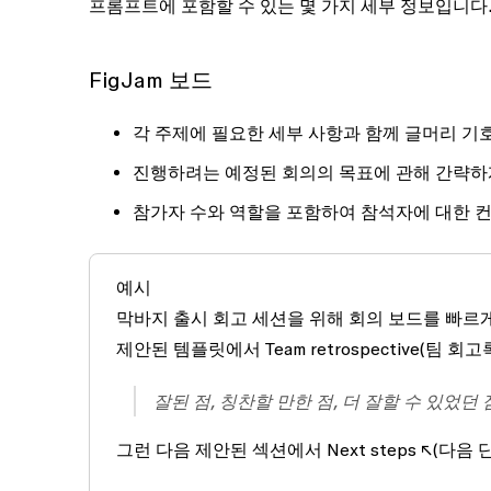
프롬프트에 포함할 수 있는 몇 가지 세부 정보입니다
FigJam 보드
각 주제에 필요한 세부 사항과 함께 글머리 기
진행하려는 예정된 회의의 목표에 관해 간략하
참가자 수와 역할을 포함하여 참석자에 대한 
예시
막바지 출시 회고 세션을 위해 회의 보드를 빠르
제안된 템플릿에서
Team retrospective
(팀 회고
잘된 점, 칭찬할 만한 점, 더 잘할 수 있었던 
그런 다음 제안된 섹션에서
Next steps ↖︎
(다음 