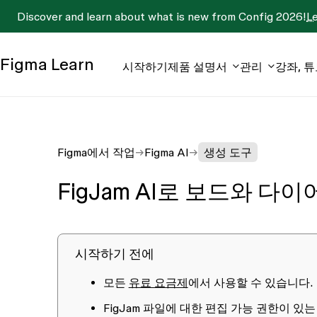
Discover and learn about what is new from Config 2026!
L
Figma
Learn
시작하기
제품 설명서
관리
강좌, 
Figma에서 작업
Figma AI
생성 도구
FigJam AI로 보드와 다
시작하기 전에
모든
유료 요금제
에서 사용할 수 있습니다.
FigJam 파일에 대한
편집 가능
권한이 있는 