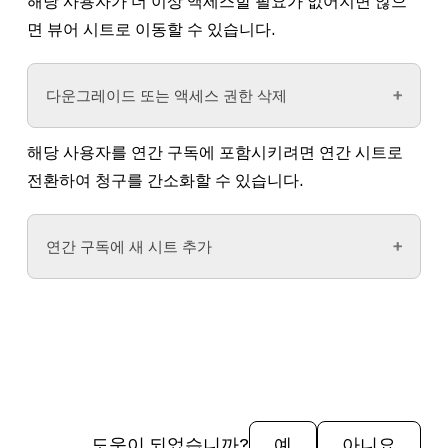
해당 사용자가 더 이상 액세스할 필요가 없어지면 않으
면 뷰어 시트로 이동할 수 있습니다.
다운그레이드 또는 액세스 권한 삭제
해당 사용자를 연간 구독에 포함시키려면 연간 시트로
파일 브라우저
에서
관리자
를 클릭합니
전환하여 청구를 간소화할 수 있습니다.
다.
People
(사용자) 탭을 선택합니다.
연간 구독에 새 시트 추가
시트 유형
열에서 사용자의 시트를 클릭합니
다.
해당 사용자를 연간 구독에 포함시키려면 연간 사
팝업 모달에서 뷰어 시트를 선택하고 확인합
용자로 전환하여 청구를 간소화할 수 있습니다.
니다.
Figma는 나머지 청구 기간에 대해 일할 계산된 요금
을 청구합니다.
할당되지 않은 시트는 다음 달에 갱신되지 않습니
다.
파일 브라우저
에서
관리자
를 클릭합니
도움이 되었습니까?
예
아니요