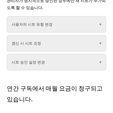
관리자가 명시적으로 승인한 경우에만 새 시트가 추가되
도록 할 수 있습니다.
사용자의 시트 유형 변경
파일 브라우저
의 왼쪽 사이드바에서
관
갱신 시 시트 조정
리자
를 클릭합니다.
People
(사용자) 탭을 선택합니다.
요금제를 갱신할 때 구독의 시트 수를 조정할 수 있
시트 승인 설정 변경
습니다.
시트 유형
열에서 사용자의 시트를 클릭합니
다.
관리자는 각 시트 유형과 관련해 다음과 같은 시트
프로페셔널 요금제의 청구 관리에 대해 자세히 알
팝업 모달에서 뷰어 시트를 선택하고 확인합
승인 설정 중에서 선택할 수 있습니다.
아보세요
.
연간 구독에서 매월 요금이 청구되고
니다.
시트 수동 승인
: 모든 시트 업그레이드 요청은
오거니제이션 또는 엔터프라이즈 요금제의 청구 관
있습니다.
관리자가 수동으로 승인해야 합니다.
리에 대해 자세히 알아보세요
.
사용 가능한 시트가 없는 경우 수동으로 승인