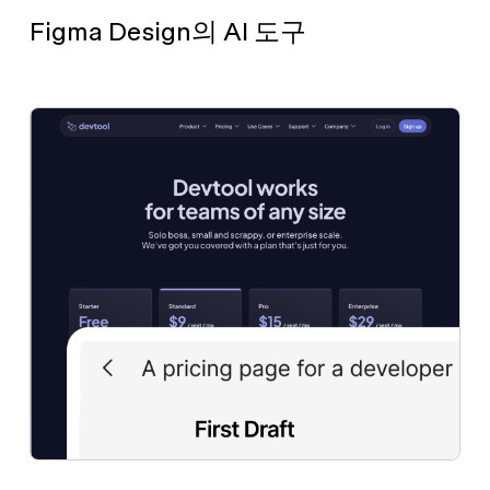
Figma Design의 AI 도구