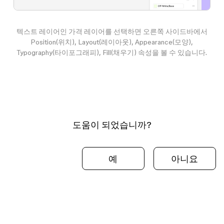
텍스트 레이어인
가격
레이어를 선택하면 오른쪽 사이드바에서
Position(위치), Layout(레이아웃), Appearance(모양),
Typography(타이포그래피), Fill(채우기) 속성을 볼 수 있습니다.
도움이 되었습니까?
예
아니요