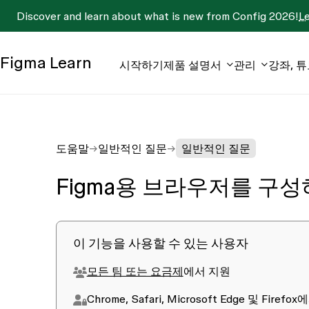
Discover and learn about what is new from Config 2026!
L
Figma
Learn
시작하기
제품 설명서
관리
강좌, 
도움말
일반적인 질문
일반적인 질문
Figma용 브라우저를 구
이 기능을 사용할 수 있는 사용자
모든 팀 또는 요금제
에서 지원
Chrome
,
Safari
,
Microsoft Edge
및
Firefox
에