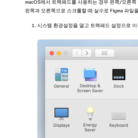
macOS에서 트랙패드를 사용하는 경우 왼쪽/오른쪽
왼쪽과 오른쪽으로 스크롤할 때 실수로 Figma 파일을
시스템 환경설정
을 열고
트랙패드
설정으로 이