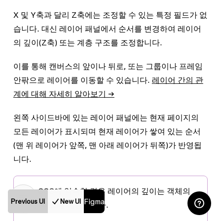
X
및
Y
축과 달리
Z축
에는 조정할 수 있는 특정 필드가 없
습니다. 대신
레이어
패널에서 순서를 변경하여 레이어
의 깊이(Z축) 또는 계층 구조를 조정합니다.
이를 통해 캔버스의 앞이나 뒤로, 또는 그룹이나 프레임
안팎으로 레이어를 이동할 수 있습니다.
레이어 간의 관
계에 대해 자세히 알아보기 →
왼쪽 사이드바에 있는
레이어
패널에는 현재 페이지의
모든 레이어가 표시되며 현재 레이어가 쌓여 있는 순서
(맨 위 레이어가 앞쪽, 맨 아래 레이어가 뒤쪽)가 반영됩
니다.
팁:
CSS에 익숙한 경우 레이어의 깊이는 객체의
Figma
Previous UI
New UI
z-인덱스
에 해당합니다.