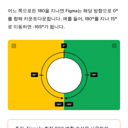
어느 쪽으로든
180
을 지나면 Figma는 해당 방향으로
0°
를 향해 카운트다운합니다. 예를 들어,
180°
를 지나
15°
로 이동하면
-165°
가 됩니다.