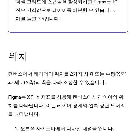
픽셀 그리드에 스냅
을 비활성화하면 Figma는 10
진수 간격값으로 레이어를 배분할 수 있습니다.
예를 들면
7.5
입니다.
위치
캔버스에서 레이어의 위치를 2가지 차원 또는 수평(
X축
)
과 세로(
Y축
)의 축을 따라 조정할 수 있습니다.
Figma는
X
와
Y
좌표를 사용해 캔버스에서 레이어의 위
치를 나타냅니다. 이는 레이어 경계의 왼쪽 상단 모서리
를 나타냅니다.
오른쪽 사이드바에서
디자인
패널을 엽니다.