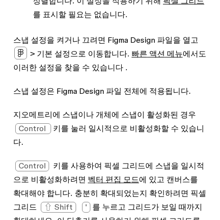
정렬합니다. 이 설정을 적용하기 위해
픽셀 그리드
를 표시할 필요는 없습니다.
스냅 설정을 켜거나 끄려면 Figma Design 파일을 열고
> 기본 설정
으로 이동합니다.
빠른
액션
메뉴
에서도
이러한 설정을 찾을 수 있습니다 .
스냅 설정은 Figma Design 파일 전체에 적용됩니다.
지오메트리에 스냅
이나
개체에 스냅
이 활성화된 경우
Control
키를 눌러 일시적으로 비활성화할 수 있습니
다.
Control
키를 사용하여
픽셀 그리드에 스냅
을 일시적
으로 비활성화하려면
벡터 편집 모드
에 있고 캔버스를
확대해야 합니다. 충분히 확대되었는지 확인하려면 픽셀
그리드
⇧ Shift
'
를 누르고 그리드가 보일 때까지