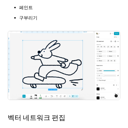
페인트
구부리기
벡터 네트워크 편집