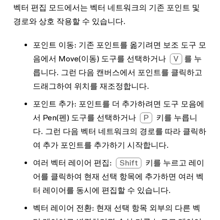
벡터 편집 모드에서는 벡터 네트워크의 기존 포인트 및
경로와 상호 작용할 수 있습니다.
포인트 이동:
기존 포인트를 옮기려면 보조 도구 모
음에서
Move
(이동) 도구를 선택하거나
V
를 누
릅니다. 그런 다음 캔버스에서 포인트를 클릭하고
드래그하여 위치를 재조정합니다.
포인트 추가
: 포인트를 더 추가하려면 도구 모음에
서
Pen
(펜) 도구를 선택하거나
P
키를 누릅니
다. 그런 다음 벡터 네트워크의 경로를 따라 클릭하
여 추가 포인트를 추가하기 시작합니다.
여러 벡터 레이어 편집
:
Shift
키를 누르고 레이
어를 클릭하여 현재 선택 항목에 추가하면 여러 벡
터 레이어를 동시에 편집할 수 있습니다.
벡터 레이어 전환:
현재 선택 항목 외부의 다른 벡