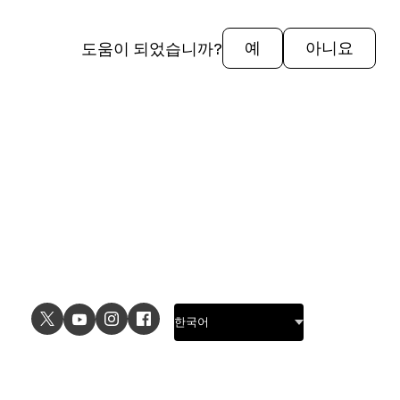
도움이 되었습니까?
예
아니요
USE CASES
EXPLORE