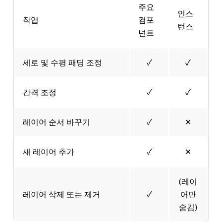
주요
인스
작업
컴포
턴스
넌트
세로 및 수평 패딩 조정
✓
✓
간격 조정
✓
✓
레이어 순서 바꾸기
✓
✕
새 레이어 추가
✓
✕
(레이
레이어 삭제 또는 제거
✓
어만
숨김)