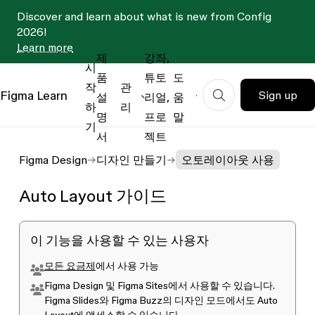
Discover and learn about what is new from Config
2026!
Learn more
제
강좌,
시
품
튜토
도
작
관
Figma
Learn
Sign up
설
리얼,
움
하
리
명
프로
말
기
서
젝트
Figma Design
디자인 만들기
오토레이아웃 사용
Auto Layout 가이드
이 기능을 사용할 수 있는 사용자
모든 요금제
에서 사용 가능
Figma Design 및 Figma Sites에서 사용할 수 있습니다.
Figma Slides와 Figma Buzz의 디자인 모드에서도 Auto