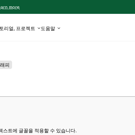
earn more
튜토리얼, 프로젝트
도움말
그래피
텍스트에 글꼴을 적용할 수 있습니다.