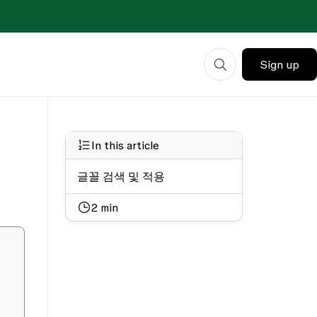
Sign up
In this article
글꼴 검색 및 적용
2
min