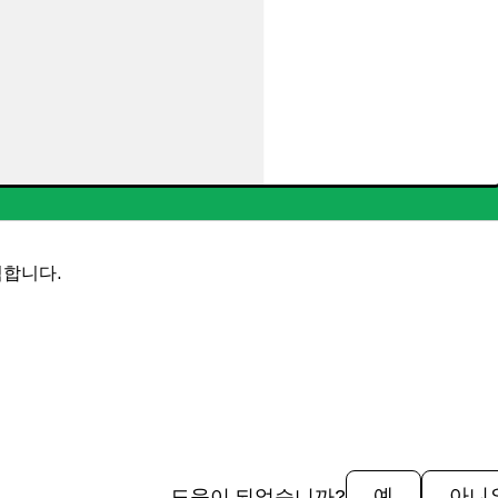
억합니다.
도움이 되었습니까?
예
아니