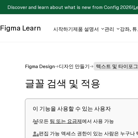
Discover and learn about what is new from Config 2026!
L
Figma
Learn
시작하기
제품 설명서
관리
강좌, 
Figma Design
디자인 만들기
텍스트 및 타이포
글꼴 검색 및 적용
이 기능을 사용할 수 있는 사용자
모든
팀 또는 요금제
에서 사용 가능
편집 가능
액세스 권한이 있는 사람은 누구나 