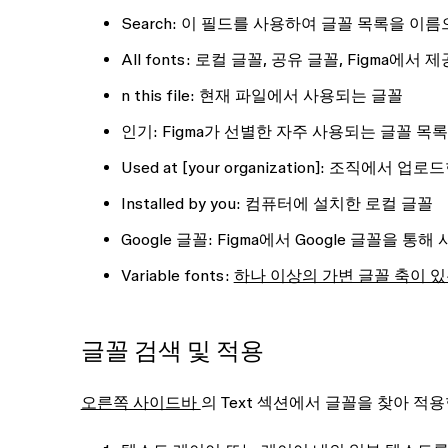
Search
: 이 필드를 사용하여 글꼴 목록을 이름
All fonts:
로컬 글꼴, 공유 글꼴, Figma에서
n this file:
현재 파일에서 사용되는 글꼴
인기:
Figma가 선별한 자주 사용되는 글꼴 목록
Used at [your organization]:
조직에서 업로
Installed by you:
컴퓨터에 설치한 로컬 글꼴
Google 글꼴:
Figma에서 Google 글꼴을 통해
Variable fonts:
하나 이상의 가변 글꼴 축이 있
글꼴 검색 및 적용
오른쪽 사이드바
의
Text
섹션에서 글꼴을 찾아 적용