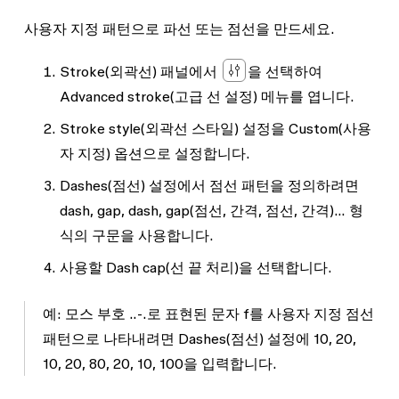
사용자 지정 패턴으로 파선 또는 점선을 만드세요.
Stroke
(외곽선) 패널에서
을 선택하여
Advanced stroke
(고급 선 설정) 메뉴를 엽니다.
Stroke style
(외곽선 스타일) 설정을
Custom
(사용
자 지정) 옵션으로 설정합니다.
Dashes
(점선) 설정에서 점선 패턴을 정의하려면
dash, gap, dash, gap
(점선, 간격, 점선, 간격)... 형
식의 구문을 사용합니다.
사용할
Dash cap
(선 끝 처리)을 선택합니다.
예: 모스 부호
..-.
로 표현된 문자
f
를 사용자 지정 점선
패턴으로 나타내려면
Dashes
(점선) 설정에
10, 20,
10, 20, 80, 20, 10, 100
을 입력합니다.