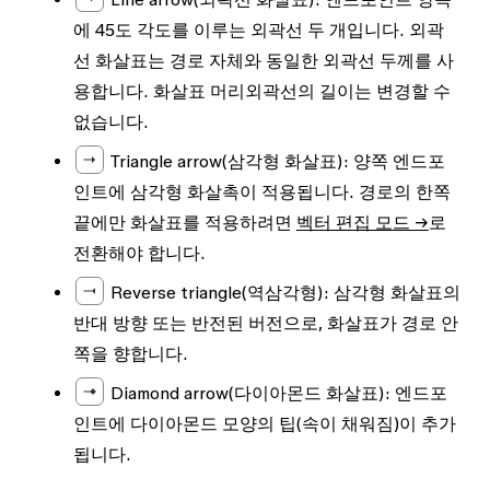
에 45도 각도를 이루는 외곽선 두 개입니다. 외곽
선 화살표는 경로 자체와 동일한 외곽선 두께를 사
용합니다. 화살표 머리외곽선의 길이는 변경할 수
없습니다.
Triangle arrow
(삼각형 화살표): 양쪽 엔드포
인트에 삼각형 화살촉이 적용됩니다. 경로의 한쪽
끝에만 화살표를 적용하려면
벡터 편집 모드 →
로
전환해야 합니다.
Reverse triangle
(역삼각형): 삼각형 화살표의
반대 방향 또는 반전된 버전으로, 화살표가 경로 안
쪽을 향합니다.
Diamond arrow
(다이아몬드 화살표): 엔드포
인트에 다이아몬드 모양의 팁(속이 채워짐)이 추가
됩니다.