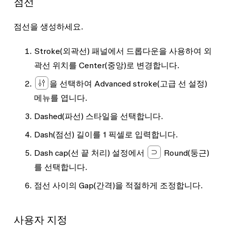
점선
점선을 생성하세요.
Stroke
(외곽선) 패널에서 드롭다운을 사용하여 외
곽선 위치를
Center
(중앙)로 변경합니다.
을 선택하여
Advanced stroke
(고급 선 설정)
메뉴를 엽니다.
Dashed
(파선) 스타일을 선택합니다.
Dash
(점선) 길이를
1
픽셀로 입력합니다.
Dash cap
(선 끝 처리) 설정에서
Round
(둥근)
를 선택합니다.
점선 사이의
Gap
(간격)을 적절하게 조정합니다.
사용자 지정