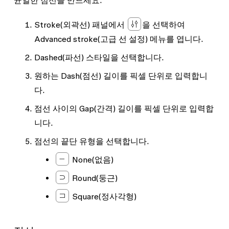
균일한 점선을 만드세요.
Stroke
(외곽선) 패널에서
을 선택하여
Advanced stroke
(고급 선 설정) 메뉴를 엽니다.
Dashed
(파선) 스타일을 선택합니다.
원하는
Dash
(점선) 길이를 픽셀 단위로 입력합니
다.
점선 사이의
Gap
(간격) 길이를 픽셀 단위로 입력합
니다.
점선의 끝단 유형을 선택합니다.
None
(없음)
Round
(둥근)
Square
(정사각형)