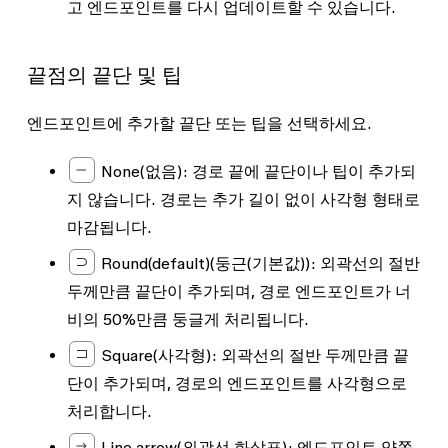
고 엔드포인트를 다시 업데이트할 수 있습니다.
끝점의 끝단 및 팁
엔드포인트에 추가할 끝단 또는 팁을 선택하세요.
None
(없음): 경로 끝에 끝단이나 팁이 추가되
지 않습니다. 경로는 추가 길이 없이 사각형 형태로
마감됩니다.
Round(default)
(둥근(기본값)): 외곽선의 절반
두께만큼 끝단이 추가되며, 경로 엔드포인트가 너
비의 50%만큼 둥글게 처리됩니다.
Square
(사각형): 외곽선의 절반 두께만큼 끝
단이 추가되며, 경로의 엔드포인트를 사각형으로
처리합니다.
Line arrow
(외곽선 화살표): 엔드포인트 양쪽