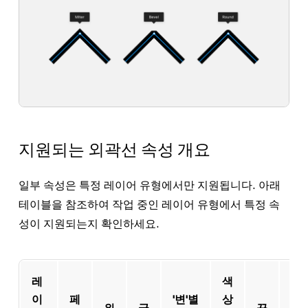
지원되는 외곽선 속성 개요
일부 속성은 특정 레이어 유형에서만 지원됩니다. 아래
테이블을 참조하여 작업 중인 레이어 유형에서 특정 속
성이 지원되는지 확인하세요.
레
색
이
페
'변'별
상
위
굵
끝
가