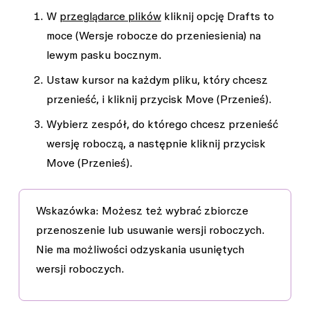
W
przeglądarce plików
kliknij opcję
Drafts to
moce
(Wersje robocze do przeniesienia) na
lewym pasku bocznym.
Ustaw kursor na każdym pliku, który chcesz
przenieść, i kliknij przycisk
Move
(Przenieś).
Wybierz zespół, do którego chcesz przenieść
wersję roboczą, a następnie kliknij przycisk
Move
(Przenieś).
Wskazówka
: Możesz też wybrać zbiorcze
przenoszenie lub usuwanie wersji roboczych.
Nie ma możliwości odzyskania usuniętych
wersji roboczych.