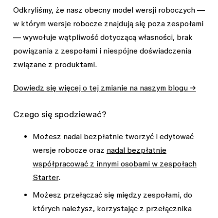
Odkryliśmy, że nasz obecny model wersji roboczych —
w którym wersje robocze znajdują się poza zespołami
— wywołuje wątpliwość dotyczącą własności, brak
powiązania z zespołami i niespójne doświadczenia
związane z produktami.
Dowiedz się więcej o tej zmianie na naszym blogu →
Czego się spodziewać?
Możesz nadal bezpłatnie tworzyć i edytować
wersje robocze oraz
nadal bezpłatnie
współpracować z innymi osobami w zespołach
Starter
.
Możesz przełączać się między zespołami, do
których należysz, korzystając z przełącznika