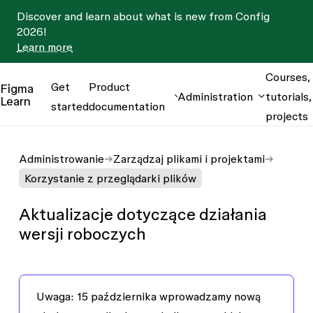
Discover and learn about what is new from Config
2026!
Learn more
Courses,
Get
Product
Figma
Administration
tutorials,
Learn
started
documentation
projects
Administrowanie
Zarządzaj plikami i projektami
Korzystanie z przeglądarki plików
Aktualizacje dotyczące działania
wersji roboczych
Uwaga
: 15 października wprowadzamy nową