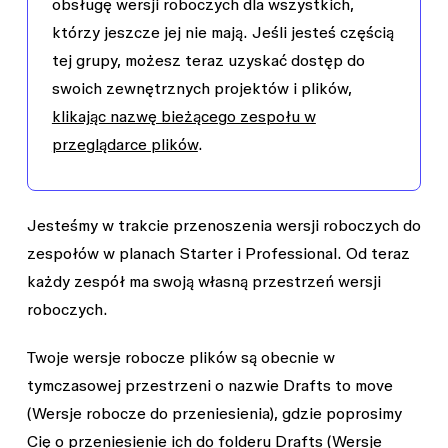
obsługę wersji roboczych dla wszystkich,
którzy jeszcze jej nie mają. Jeśli jesteś częścią
tej grupy, możesz teraz uzyskać dostęp do
swoich zewnętrznych projektów i plików,
klikając nazwę bieżącego zespołu w
przeglądarce plików
.
Jesteśmy w trakcie przenoszenia
wersji roboczych
do
zespołów w planach Starter i Professional. Od teraz
każdy zespół ma swoją własną przestrzeń
wersji
roboczych
.
Twoje wersje robocze plików są obecnie w
tymczasowej przestrzeni o nazwie
Drafts to move
(Wersje robocze do przeniesienia), gdzie poprosimy
Cię o przeniesienie ich do folderu
Drafts
(Wersje