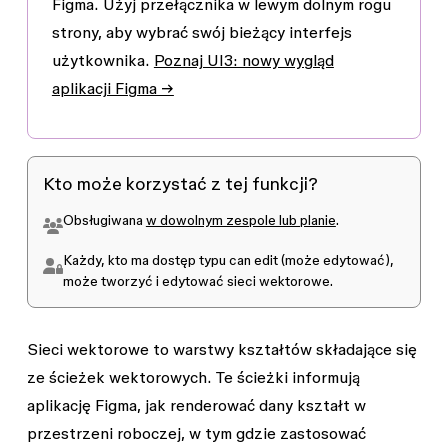
Figma
. Użyj przełącznika w lewym dolnym rogu
strony, aby wybrać swój bieżący interfejs
użytkownika.
Poznaj UI3: nowy wygląd
aplikacji Figma →
Kto może korzystać z tej funkcji?
Obsługiwana
w dowolnym zespole lub planie
.
Każdy, kto ma dostęp typu
can edit
(może edytować),
może tworzyć i edytować sieci wektorowe.
Sieci wektorowe to warstwy kształtów składające się
ze ścieżek wektorowych. Te ścieżki informują
aplikację Figma, jak renderować dany kształt w
przestrzeni roboczej, w tym gdzie zastosować