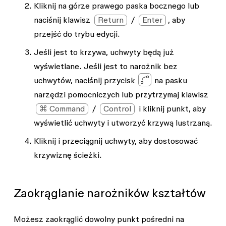
Kliknij na górze prawego paska bocznego lub
naciśnij klawisz
Return
/
Enter
, aby
przejść do trybu edycji.
Jeśli jest to krzywa, uchwyty będą już
wyświetlane. Jeśli jest to narożnik bez
uchwytów, naciśnij przycisk
na pasku
narzędzi pomocniczych lub przytrzymaj klawisz
⌘ Command
/
Control
i kliknij punkt, aby
wyświetlić uchwyty i utworzyć krzywą lustrzaną.
Kliknij i przeciągnij uchwyty, aby dostosować
krzywiznę ścieżki.
Zaokrąglanie narożników kształtów
Możesz zaokrąglić dowolny punkt pośredni na