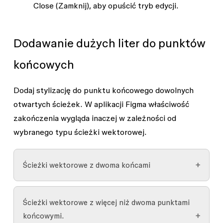
Close
(Zamknij), aby opuścić tryb edycji.
Dodawanie dużych liter do punktów
końcowych
Dodaj stylizację do punktu końcowego dowolnych
otwartych ścieżek. W aplikacji Figma właściwość
zakończenia wygląda inaczej w zależności od
wybranego typu ścieżki wektorowej.
Ścieżki wektorowe z dwoma końcami
Aplikacja Figma wyświetli właściwości zakończeń
Ścieżki wektorowe z więcej niż dwoma punktami
na prawym pasku bocznym, jeśli zostanie
końcowymi.
wybrana ścieżka wektorowa posiadająca tylko