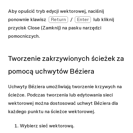
Aby opuścić tryb edycji wektorowej, naciśnij
ponownie klawisz
Return
/
Enter
lub kliknij
przycisk
Close
(Zamknij) na pasku narzędzi
pomocniczych.
Tworzenie zakrzywionych ścieżek za
pomocą uchwytów Béziera
Uchwyty Béziera umożliwiają tworzenie krzywych na
ścieżce. Podczas tworzenia lub edytowania sieci
wektorowej można dostosować uchwyt Béziera dla
każdego punktu na ścieżce wektorowej.
Wybierz sieć wektorową.