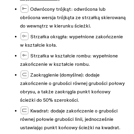
Odwrócony trójkąt:
odwrócona lub
obrócona wersja trójkąta ze strzałką skierowaną
do wewnątrz w kierunku ścieżki.
Strzałka okrągła:
wypełnione zakończenie
w kształcie koła.
Strzałka w kształcie rombu:
wypełnione
zakończenie w kształcie rombu.
Zaokrąglenie (domyślne)
: dodaje
zakończenie o grubości równej grubości połowy
obrysu, a także zaokrągla punkt końcowy
ścieżki do 50% szerokości.
Kwadrat
: dodaje zakończenie o grubości
równej połowie grubości linii, jednocześnie
ustawiając punkt końcowy ścieżki na kwadrat.