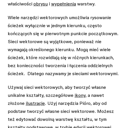
właściwości
obrysu
i
wypełnienia
warstwy.
Wiele narzędzi wektorowych umożliwia rysowanie
ścieżek wyłącznie w jednym kierunku, często
kończących się w pierwotnym punkcie początkowym.
Sieci wektorowe są wyjątkowe, ponieważ nie
wymagają określonego kierunku. Mogą mieć wiele
ścieżek, które rozwidlają się w różnych kierunkach,
bez konieczności tworzenia i łączenia oddzielnych
ścieżek. Dlatego nazywamy je sieciami wektorowymi.
Używaj sieci wektorowych, aby tworzyć własne
unikalne kształty, szczegółowe
ikony
, a nawet
złożone
ilustracje
. Użyj narzędzia
Pióro
, aby od
podstaw tworzyć własne sieci wektorowe. Możesz
też edytować dowolną warstwę kształtu, w tym
kształty podstawowe
, w
trybie edycji wektorowej
,