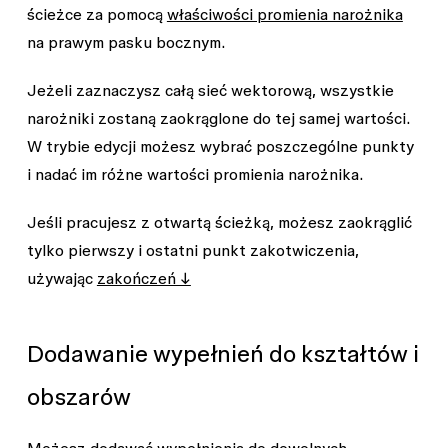
ścieżce za pomocą
właściwości promienia narożnika
na prawym pasku bocznym.
Jeżeli zaznaczysz całą sieć wektorową, wszystkie
narożniki zostaną zaokrąglone do tej samej wartości.
W trybie edycji możesz wybrać poszczególne punkty
i nadać im różne wartości promienia narożnika.
Jeśli pracujesz z otwartą ścieżką, możesz zaokrąglić
tylko pierwszy i ostatni punkt zakotwiczenia,
używając
zakończeń ↓
Dodawanie wypełnień do kształtów i
obszarów