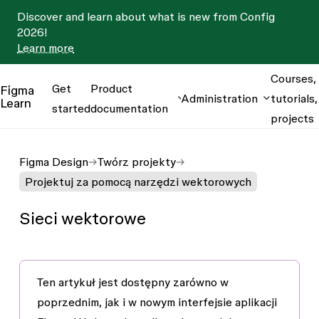
Discover and learn about what is new from Config
2026!
Learn more
Courses,
Get
Product
Figma
Administration
tutorials,
Learn
started
documentation
projects
Figma Design
Twórz projekty
Projektuj za pomocą narzędzi wektorowych
Sieci wektorowe
Ten artykuł jest dostępny zarówno w
poprzednim
, jak i w
nowym interfejsie aplikacji