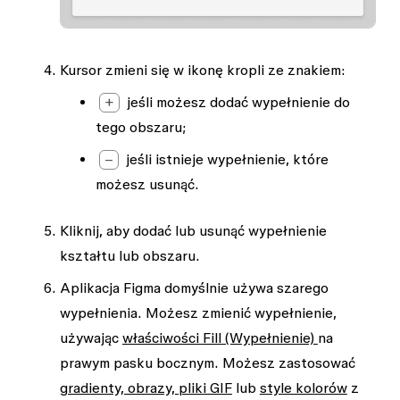
Kursor zmieni się w ikonę kropli ze znakiem:
+
jeśli możesz dodać wypełnienie do
tego obszaru;
–
jeśli istnieje wypełnienie, które
możesz usunąć.
Kliknij, aby dodać lub usunąć wypełnienie
kształtu lub obszaru.
Aplikacja Figma domyślnie używa szarego
wypełnienia. Możesz zmienić wypełnienie,
używając
właściwości
Fill
(Wypełnienie)
na
prawym pasku bocznym. Możesz zastosować
gradienty, obrazy, pliki GIF
lub
style kolorów
z