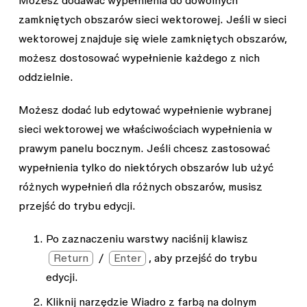
Możesz dodawać wypełnienia do dowolnych
zamkniętych obszarów sieci wektorowej. Jeśli w sieci
wektorowej znajduje się wiele zamkniętych obszarów,
możesz dostosować wypełnienie każdego z nich
oddzielnie.
Możesz dodać lub edytować wypełnienie wybranej
sieci wektorowej we właściwościach
wypełnienia
w
prawym panelu bocznym. Jeśli chcesz zastosować
wypełnienia tylko do niektórych obszarów lub użyć
różnych wypełnień dla różnych obszarów, musisz
przejść do trybu edycji.
Po zaznaczeniu warstwy naciśnij klawisz
Return
/
Enter
, aby przejść do trybu
edycji.
Kliknij narzędzie
Wiadro z farbą
na dolnym