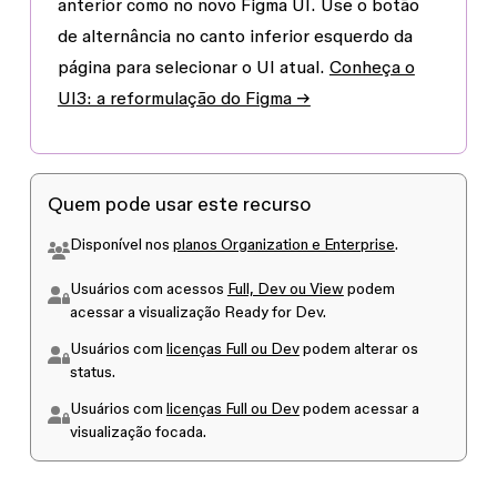
anterior
como no
novo Figma UI
. Use o botão
de alternância no canto inferior esquerdo da
página para selecionar o UI atual.
Conheça o
UI3: a reformulação do Figma →
Quem pode usar este recurso
Disponível nos
planos Organization e Enterprise
.
Usuários com acessos
Full, Dev ou View
podem
acessar a visualização Ready for Dev.
Usuários com
licenças Full ou Dev
podem alterar os
status.
Usuários com
licenças Full ou Dev
podem acessar a
visualização focada.