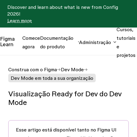
Discover and learn about what is new from Config
2026!
Learn more
Cursos,
Comece
Documentação
tutoriais
Figma
Administração
Learn
agora
do produto
e
projetos
Construa com o Figma
Dev Mode
Dev Mode em toda a sua organização
Visualização Ready for Dev do Dev
Mode
Esse artigo está disponível tanto no
Figma UI