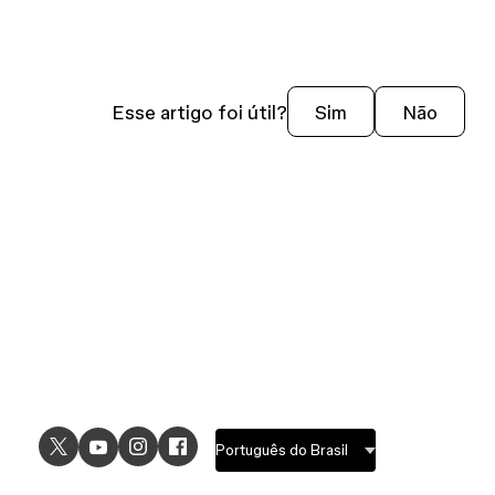
Esse artigo foi útil?
Sim
Não