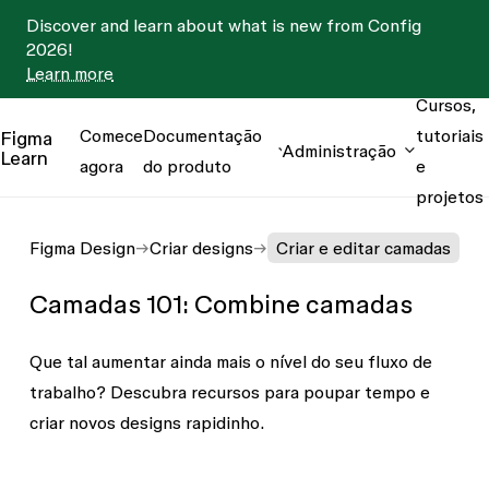
Discover and learn about what is new from Config
2026!
Learn more
Cursos,
Comece
Documentação
tutoriais
Figma
Administração
Learn
agora
do produto
e
projetos
Figma Design
Criar designs
Criar e editar camadas
Camadas 101: Combine camadas
Que tal aumentar ainda mais o nível do seu fluxo de
trabalho? Descubra recursos para poupar tempo e
criar novos designs rapidinho.